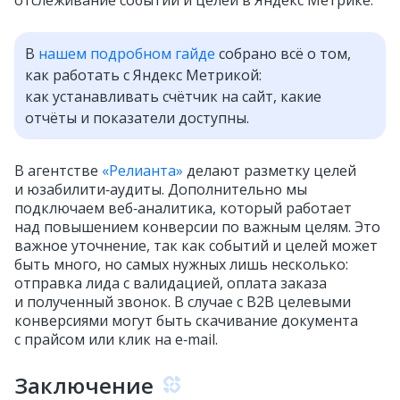
отслеживание событий и целей в Яндекс Метрике.
В
нашем подробном гайде
собрано всё о том,
как работать с Яндекс Метрикой:
как устанавливать счётчик на сайт, какие
отчёты и показатели доступны.
В агентстве
«Релианта»
делают разметку целей
и юзабилити‑аудиты. Дополнительно мы
подключаем веб‑аналитика, который работает
над повышением конверсии по важным целям. Это
важное уточнение, так как событий и целей может
быть много, но самых нужных лишь несколько:
отправка лида с валидацией, оплата заказа
и полученный звонок. В случае с B2B целевыми
конверсиями могут быть скачивание документа
с прайсом или клик на e‑mail.
Заключение