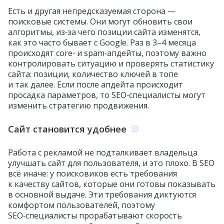
Есть и другая непредсказуемая сторона —
поисковые системы. Они могут обновить свои
алгоритмы, из‑за чего позиции сайта изменятся,
как это часто бывает с Google. Раз в 3–4 месяца
происходят core‑ и spam‑апдейты, поэтому важно
контролировать ситуацию и проверять статистику
сайта: позиции, количество ключей в топе
и так далее. Если после апдейта происходит
просадка параметров, то SEO‑специалисты могут
изменить стратегию продвижения.
Сайт становится удобнее
Работа с рекламой не подталкивает владельца
улучшать сайт для пользователя, и это плохо. В SEO
всё иначе: у поисковиков есть требования
к качеству сайтов, которые они готовы показывать
в основной выдаче. Эти требования диктуются
комфортом пользователей, поэтому
SEO‑специалисты прорабатывают скорость