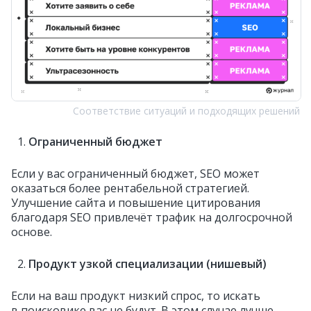
Соответствие ситуаций и подходящих решений
Ограниченный бюджет
Если у вас ограниченный бюджет, SEO может
оказаться более рентабельной стратегией.
Улучшение сайта и повышение цитирования
благодаря SEO привлечёт трафик на долгосрочной
основе.
Продукт узкой специализации (нишевый)
Если на ваш продукт низкий спрос, то искать
в поисковике вас не будут. В этом случае лучше