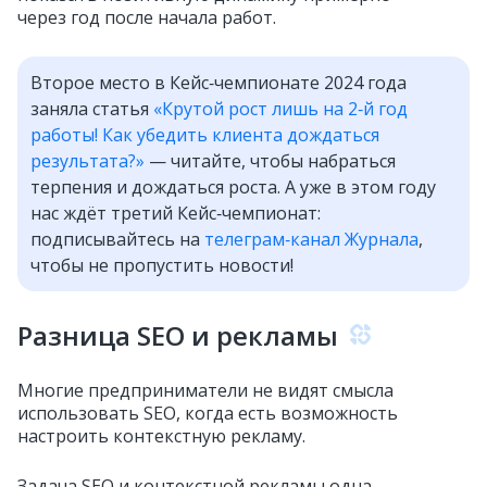
через год после начала работ.
Второе место в Кейс‑чемпионате 2024 года
заняла статья
«Крутой рост лишь на 2‑й год
работы! Как убедить клиента дождаться
результата?»
— читайте, чтобы набраться
терпения и дождаться роста. А уже в этом году
нас ждёт третий Кейс‑чемпионат:
подписывайтесь на
телеграм‑канал Журнала
,
чтобы не пропустить новости!
Разница SEO и рекламы
Многие предприниматели не видят смысла
использовать SEO, когда есть возможность
настроить контекстную рекламу.
Задача SEO и контекстной рекламы одна —