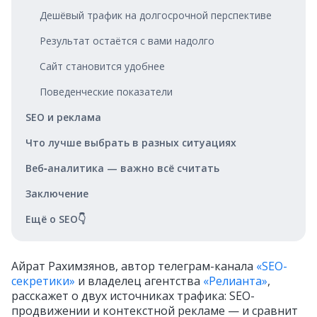
Дешёвый трафик на долгосрочной перспективе
Результат остаётся с вами надолго
Сайт становится удобнее
Поведенческие показатели
SEO и реклама
Что лучше выбрать в разных ситуациях
Веб‑аналитика — важно всё считать
Заключение
Ещё о SEO👇
Айрат Рахимзянов, автор телеграм-канала
«SEO-
секретики»
и владелец агентства
«Релианта»
,
расскажет о двух источниках трафика: SEO-
продвижении и контекстной рекламе — и сравнит