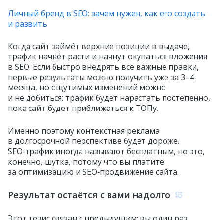
Личный бренд в SEO: зачем нужен, как его создать
и развить
Когда сайт займёт верхние позиции в выдаче,
трафик начнёт расти и начнут окупаться вложения
в SEO. Если быстро внедрять все важные правки,
первые результаты можно получить уже за 3–4
месяца, но ощутимых изменений можно
и не добиться: трафик будет нарастать постепенно,
пока сайт будет приближаться к ТОПу.
Именно поэтому контекстная реклама
в долгосрочной перспективе будет дороже.
SEO‑трафик иногда называют бесплатным, но это,
конечно, шутка, потому что вы платите
за оптимизацию и SEO‑продвижение сайта.
Результат остаётся с вами надолго
Этот тезис связан с предыдущим: вы один раз