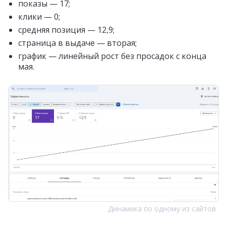
показы — 17;
клики — 0;
средняя позиция — 12,9;
страница в выдаче — вторая;
график — линейный рост без просадок с конца
мая.
Динамика по одному из сайтов