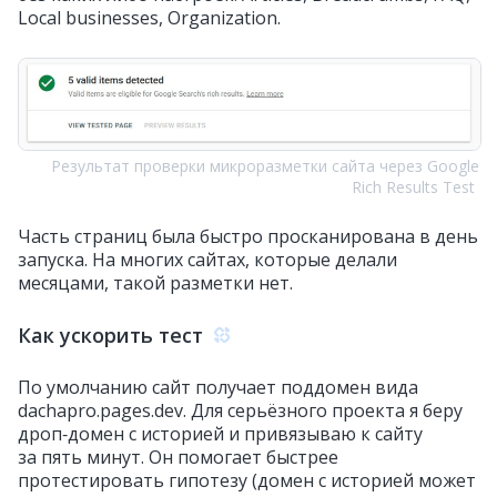
Local businesses, Organization.
Результат проверки микроразметки сайта через Google
Rich Results Test
Часть страниц была быстро просканирована в день
запуска. На многих сайтах, которые делали
месяцами, такой разметки нет.
Как ускорить тест
По умолчанию сайт получает поддомен вида
dachapro.pages.dev. Для серьёзного проекта я беру
дроп‑домен с историей и привязываю к сайту
за пять минут. Он помогает быстрее
протестировать гипотезу (домен с историей может