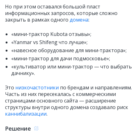
Но при этом оставался большой пласт
информационных запросов, которые сложно
закрыть в рамках одного
домена
:
«мини‑трактор Kubota отзывы»;
«Yanmar vs Shifeng что лучше»;
«навесное оборудование для мини‑трактора»;
«мини‑трактор для дачи подмосковье»;
«культиватор или мини‑трактор — что выбрать
дачнику».
Это
низкочастотники
по брендам и направлениям.
Часть из них пересекалась с коммерческими
страницами основного сайта — расширение
структуры внутри одного домена создавало риск
каннибализации
.
Решение