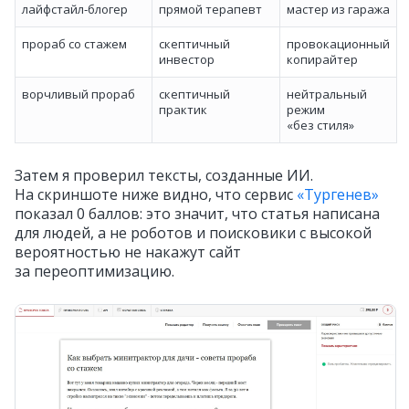
лайфстайл‑блогер
прямой терапевт
мастер из гаража
прораб со стажем
скептичный
провокационный
инвестор
копирайтер
ворчливый прораб
скептичный
нейтральный
практик
режим
«без стиля»
Затем я проверил тексты, созданные ИИ.
На скриншоте ниже видно, что сервис
«Тургенев»
показал 0 баллов: это значит, что статья написана
для людей, а не роботов и поисковики с высокой
вероятностью не накажут сайт
за переоптимизацию.