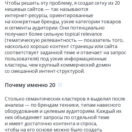
Чтобы решить эту проблему, я создал сетку из 20
нишевых сайтов — так называются
интернет‑ресурсы, ориентированные
на конкретные бренды, узкие категории товаров
и сегменты аудитории. Они потенциально
получают более сильную topical relevance
(тематическую релевантность — показатель того,
насколько хорошо контент страницы или сайта
соответствует заданной теме и отвечает на запрос
пользователя) под узкие информационные
кластеры, чем крупный коммерческий домен
со смешанной интент‑структурой.
Почему именно 20
Столько семантических кластеров я выделил после
анализа — по брендам техники, типам навесного
оборудования и целевым аудиториям. Каждый их
них объединяет запросы по отдельной теме
и имеет достаточно контента и спроса,
чтобы на его основе можно было создать