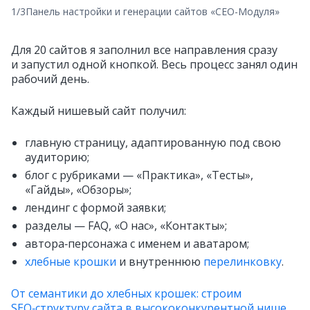
1/3
Панель настройки и генерации сайтов «CЕО-Модуля»
Для 20 сайтов я заполнил все направления сразу
и запустил одной кнопкой. Весь процесс занял один
рабочий день.
Каждый нишевый сайт получил:
главную страницу, адаптированную под свою
аудиторию;
блог с рубриками — «Практика», «Тесты»,
«Гайды», «Обзоры»;
лендинг с формой заявки;
разделы — FAQ, «О нас», «Контакты»;
автора‑персонажа с именем и аватаром;
хлебные крошки
и внутреннюю
перелинковку
.
От семантики до хлебных крошек: строим
SEO‑структуру сайта в высококонкурентной нише