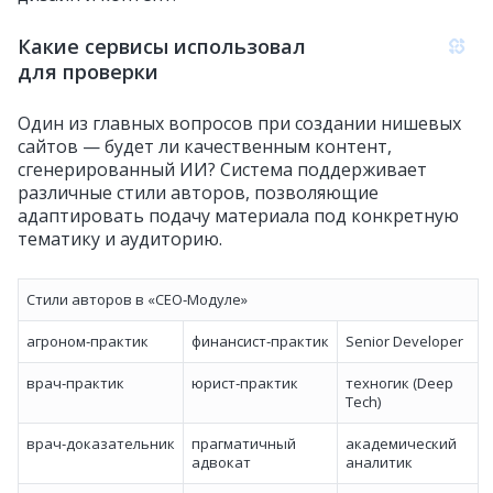
Какие сервисы использовал
для проверки
Один из главных вопросов при создании нишевых
сайтов — будет ли качественным контент,
сгенерированный ИИ? Система поддерживает
различные стили авторов, позволяющие
адаптировать подачу материала под конкретную
тематику и аудиторию.
Стили авторов в «CЕО‑Модуле»
агроном‑практик
финансист‑практик
Senior Developer
врач‑практик
юрист‑практик
техногик (Deep
Tech)
врач‑доказательник
прагматичный
академический
адвокат
аналитик