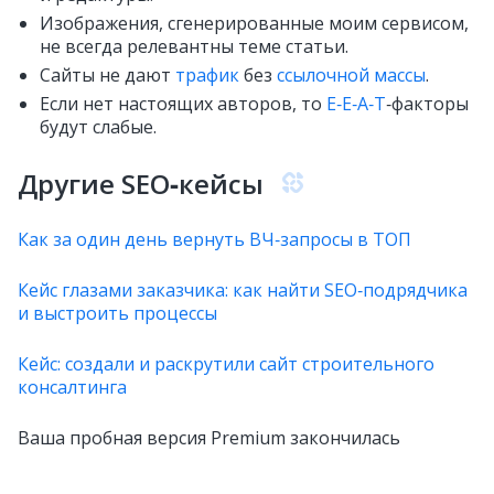
Изображения, сгенерированные моим сервисом,
не всегда релевантны теме статьи.
Сайты не дают
трафик
без
ссылочной массы
.
Если нет настоящих авторов, то
E‑E‑A‑T
‑факторы
будут слабые.
Другие SEO‑кейсы
Как за один день вернуть ВЧ‑запросы в ТОП
Кейс глазами заказчика: как найти SEO‑подрядчика
и выстроить процессы
Кейс: создали и раскрутили сайт строительного
консалтинга
Ваша пробная версия Premium закончилась