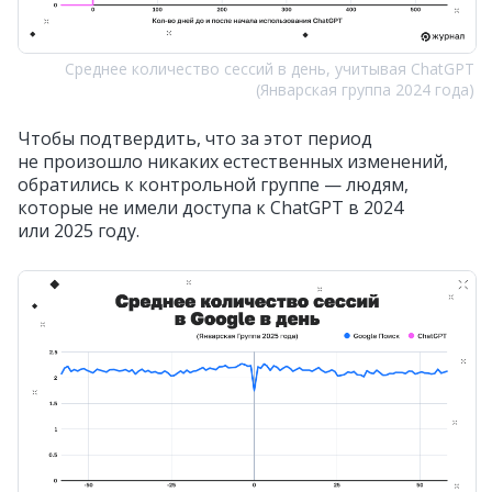
Среднее количество сессий в день, учитывая ChatGPT
(Январская группа 2024 года)
Чтобы подтвердить, что за этот период
не произошло никаких естественных изменений,
обратились к контрольной группе — людям,
которые не имели доступа к ChatGPT в 2024
или 2025 году.