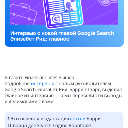
В газете Financial Times вышло
подробное
интервью
с новым руководителем
Google Search Элизабет Рид. Барри Шварц выделил
главное из интервью — а мы перевели эти выводы
и делимся ими с вами.
❗ Это перевод и адаптация
статьи
Барри
Шварца для Search Engine Rountable.