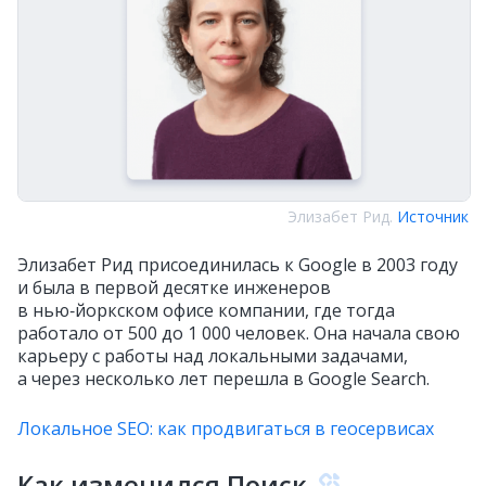
Элизабет Рид.
Источник
Элизабет Рид присоединилась к Google в 2003 году
и была в первой десятке инженеров
в нью‑йоркском офисе компании, где тогда
работало от 500 до 1 000 человек. Она начала свою
карьеру с работы над локальными задачами,
а через несколько лет перешла в Google Search.
Локальное SEO: как продвигаться в геосервисах
Как изменился Поиск