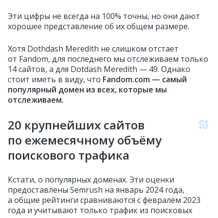
Эти цифры не всегда на 100% точны, но они дают
хорошее представление об их общем размере.
Хотя Dothdash Meredith не слишком отстает
от Fandom, для последнего мы отслеживаем только
14 сайтов, а для Dotdash Meredith — 49. Однако
стоит иметь в виду, что
Fandom.com — самый
популярный домен из всех, которые мы
отслеживаем.
20 крупнейших сайтов
по ежемесячному объёму
поискового трафика
Кстати, о популярных доменах. Эти оценки
предоставлены Semrush на январь 2024 года,
а общие рейтинги сравниваются с февралём 2023
года и учитывают только трафик из поисковых