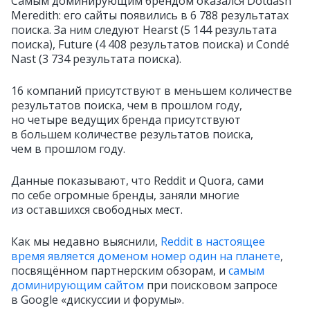
Самым доминирующим брендом оказался Dotdash
Meredith: его сайты появились в 6 788 результатах
поиска. За ним следуют Hearst (5 144 результата
поиска), Future (4 408 результатов поиска) и Condé
Nast (3 734 результата поиска).
16 компаний присутствуют в меньшем количестве
результатов поиска, чем в прошлом году,
но четыре ведущих бренда присутствуют
в большем количестве результатов поиска,
чем в прошлом году.
Данные показывают, что Reddit и Quora, сами
по себе огромные бренды, заняли многие
из оставшихся свободных мест.
Как мы недавно выяснили,
Reddit в настоящее
время является доменом номер один на планете
,
посвящённом партнерским обзорам, и
самым
доминирующим сайтом
при поисковом запросе
в Google «дискуссии и форумы».