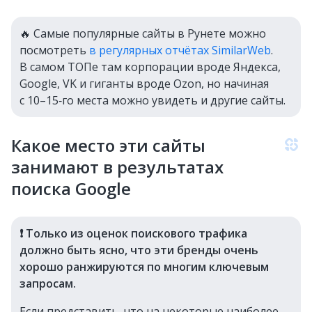
🔥 Самые популярные сайты в Рунете можно
посмотреть
в регулярных отчётах SimilarWeb
.
В самом ТОПе там корпорации вроде Яндекса,
Google, VK и гиганты вроде Ozon, но начиная
с 10–15‑го места можно увидеть и другие сайты.
Какое место эти сайты
занимают в результатах
поиска Google
❗️ Только из оценок поискового трафика
должно быть ясно, что эти бренды очень
хорошо ранжируются по многим ключевым
запросам.
Если представить, что на некоторые наиболее