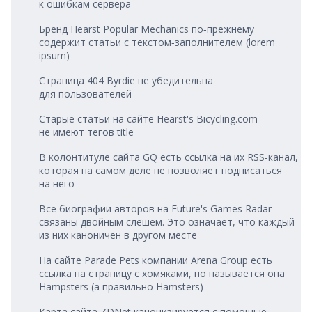
к ошибкам сервера
Бренд Hearst Popular Mechanics по‑прежнему
содержит статьи с текстом‑заполнителем (lorem
ipsum)
Страница 404 Byrdie не убедительна
для пользователей
Старые статьи на сайте Hearst's Bicycling.com
не имеют тегов title
В колонтитуле сайта GQ есть ссылка на их RSS‑канал,
которая на самом деле не позволяет подписаться
на него
Все биографии авторов на Future's Games Radar
связаны двойным слешем. Это означает, что каждый
из них каноничен в другом месте
На сайте Parade Pets компании Arena Group есть
ссылка на страницу с хомяками, но называется она
Hampsters (а правильно Hamsters)
Карта сайта ZDNet канонизируется с помощью