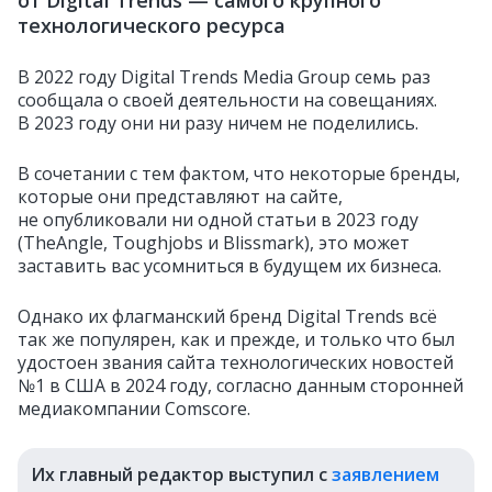
от Digital Trends — самого крупного
технологического ресурса
В 2022 году Digital Trends Media Group семь раз
сообщала о своей деятельности на совещаниях.
В 2023 году они ни разу ничем не поделились.
В сочетании с тем фактом, что некоторые бренды,
которые они представляют на сайте,
не опубликовали ни одной статьи в 2023 году
(TheAngle, Toughjobs и Blissmark), это может
заставить вас усомниться в будущем их бизнеса.
Однако их флагманский бренд Digital Trends всё
так же популярен, как и прежде, и только что был
удостоен звания сайта технологических новостей
№1 в США в 2024 году, согласно данным сторонней
медиакомпании Comscore.
Их главный редактор выступил с
заявлением