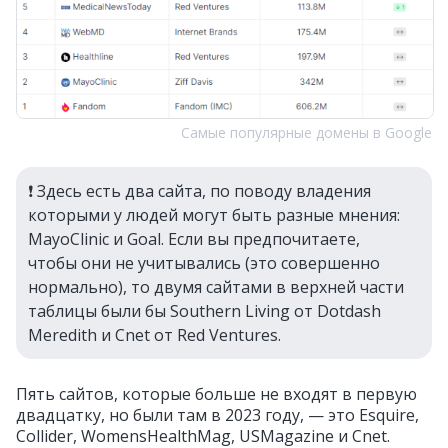
Самые популярные домены в Google
❗️ Здесь есть два сайта, по поводу владения
которыми у людей могут быть разные мнения:
MayoClinic и Goal. Если вы предпочитаете,
чтобы они не учитывались (это совершенно
нормально), то двумя сайтами в верхней части
таблицы были бы Southern Living от Dotdash
Meredith и Cnet от Red Ventures.
Пять сайтов, которые больше не входят в первую
двадцатку, но были там в 2023 году, — это Esquire,
Collider, WomensHealthMag, USMagazine и Cnet.