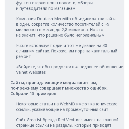
фунтов стерлингов в новости, обзоры
и путеводители по магазинам
Компания Dotdash Meredith объединила три сайта
в один, сократив количество посетителей с ~9
миллионов в месяц до 2,8 миллиона. Но это
не значит, что решение было неправильным
Future использует один и тот же дизайн на 30
с лишним сайтах. Похоже, им пора на капитальный
ремонт
«Войдите, чтобы продолжить»: недавнее обновление
Valnet Websites
Сайты, принадлежащие медиагигантам,
по‑прежнему совершают множество ошибок.
Собрали 15 примеров
Некоторые статьи на WebMD имеют канонические
ссылки, указывающие на промежуточный сайт
Сайт Greatist бренда Red Ventures имеет на главной
странице ссылки на разделы, которые приводят