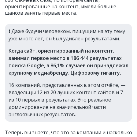
000 ключевых слов, по которым сайты,
ориентированные на контент, имели больше
шансов занять первые места.
❗️ Даже будучи человеком, пишущим на эту тему
уже много лет, он был удивлён результатами.
Когда сайт, ориентированный на контент,
занимал первое место в 186 444 результатах
поиска Google, в 86,1% случаев он принадлежал
крупному медиабренду. Цифровому гиганту.
16 компаний, представленных в этом отчёте, —
владельцы 12 из 20 лучших контент‑сайтов и 7
из 10 первых в результатах. Это реальное
доминирование на значительной части
англоязычных результатов.
Теперь вы знаете, что это за компании и насколько