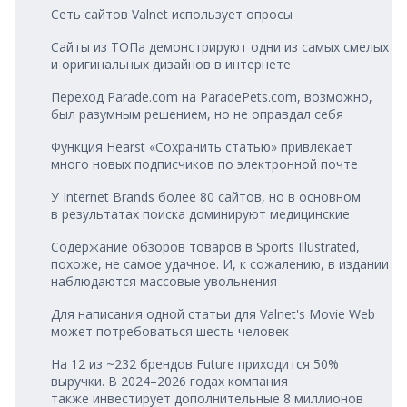
Сеть сайтов Valnet использует опросы
Сайты из ТОПа демонстрируют одни из самых смелых
и оригинальных дизайнов в интернете
Переход Parade.com на ParadePets.com, возможно,
был разумным решением, но не оправдал себя
Функция Hearst «Сохранить статью» привлекает
много новых подписчиков по электронной почте
У Internet Brands более 80 сайтов, но в основном
в результатах поиска доминируют медицинские
Содержание обзоров товаров в Sports Illustrated,
похоже, не самое удачное. И, к сожалению, в издании
наблюдаются массовые увольнения
Для написания одной статьи для Valnet's Movie Web
может потребоваться шесть человек
На 12 из ~232 брендов Future приходится 50%
выручки. В 2024–2026 годах компания
также инвестирует дополнительные 8 миллионов