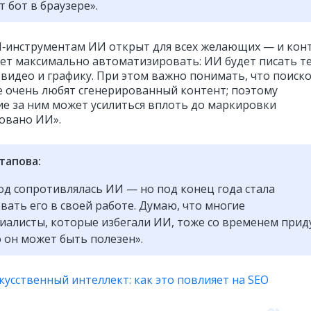
т бот в браузере».
AI‑инструментам ИИ открыт для всех желающих — и кон
ет максимально автоматизировать: ИИ будет писать те
 видео и графику. При этом важно понимать, что поиск
е очень любят сгенерированный контент; поэтому
е за ним может усилиться вплоть до маркировки
овано ИИ».
тапова:
год сопротивлялась ИИ — но под конец года стала
вать его в своей работе. Думаю, что многие
иалисты, которые избегали ИИ, тоже со временем прид
о он может быть полезен».
кусственный интеллект: как это повлияет на SEO