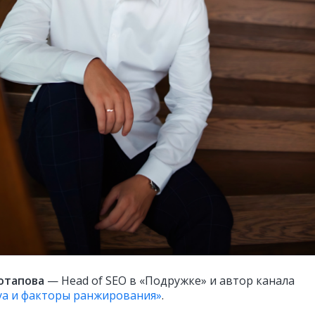
отапова
— Head of SEO в «Подружке» и автор канала
ya и факторы ранжирования»
.