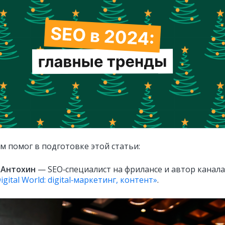
м помог в подготовке этой статьи:
 Антохин
— SEO‑специалист на фрилансе и автор канала
Digital World: digital‑маркетинг, контент»
.