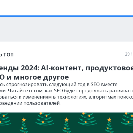
29.
в ТОП
енды 2024: AI-контент, продуктово
SO и многое другое
сь спрогнозировать следующий год в SEO вместе
ами. Читайте о том, как SEO будет продолжать развиват
оваться к изменениям в технологиях, алгоритмах поиск
поведении пользователей.