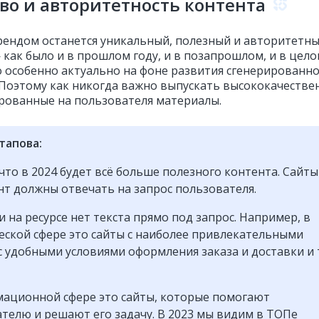
во и авторитетность контента
ендом останется уникальный, полезный и авторитетн
 как было и в прошлом году, и в позапрошлом, и в цел
то особенно актуально на фоне развития сгенерированн
 Поэтому как никогда важно выпускать высококачестве
рованные на пользователя материалы.
тапова:
что в 2024 будет всё больше полезного контента. Сайты
нт должны отвечать на запрос пользователя.
и на ресурсе нет текста прямо под запрос. Например, в
ской сфере это сайты с наиболее привлекательными
с удобными условиями оформления заказа и доставки и 
ационной сфере это сайты, которые помогают
телю и решают его задачу. В 2023 мы видим в ТОПе