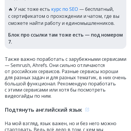
🔥 У нас тоже есть
курс по SEO
— бесплатный,
с сертификатом о прохождении и чатом, где вы
сможете найти работу и единомышленников.
Блок про ссылки там тоже есть — под номером
7.
Также важно поработать с зарубежными сервисами
— Semrush, Ahrefs. Они сильно отличаются
от российских сервисов. Разные сервисы хороши
для разных задач и для разных тематик, в них очень
большой функционал. Рекомендую поработать
с этими сервисами или хотя бы посмотреть
видеогайды по ним.
Подтянуть английский язык
На мой взгляд, язык важен, но и без него можно
стартовать. Ведь всё дело в том, с кем мы