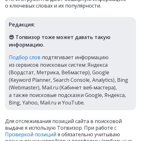
о ключевых словах и их популярности.
Редакция:
😎 Топвизор тоже может давать такую
информацию.
Подбор слов
подтягивает информацию
из сервисов поисковых систем: Яндекса
(Вордстат, Метрика, Вебмастер), Google
(Keyword Planner, Search Console, Analytics), Bing
(Webmaster), Mail.ru (Кабинет веб‑мастера),
а также поисковые подсказки Google, Яндекса,
Bing, Yahoo, Mail.ru и YouTube.
Для отслеживания позиций сайта в поисковой
выдаче я использую Топвизор. При работе
с
Проверкой позиций
я обязательно учитываю
разные языки устройств и платформы (мобильные