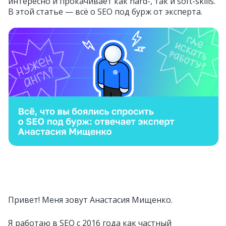
интересно и прокачивает как hard-, так и soft-skills.
В этой статье — всё о SEO под бурж от эксперта.
Привет! Меня зовут Анастасия Мищенко.
Я работаю в SEO с 2016 года как частный