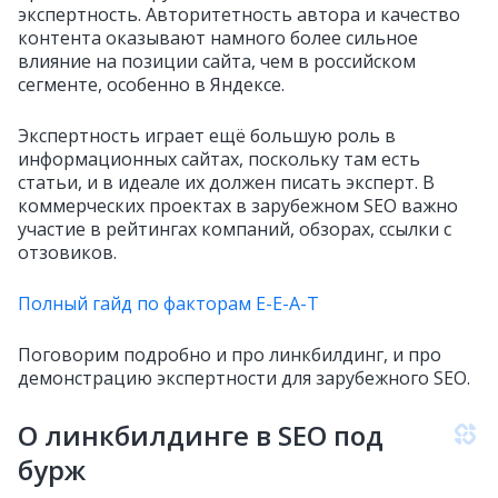
экспертность. Авторитетность автора и качество
контента оказывают намного более сильное
влияние на позиции сайта, чем в российском
сегменте, особенно в Яндексе.
Экспертность играет ещё б
о
льшую роль в
информационных сайтах, поскольку там есть
статьи, и в идеале их должен писать эксперт. В
коммерческих проектах в зарубежном SEO важно
участие в рейтингах компаний, обзорах, ссылки с
отзовиков.
Полный гайд по факторам E-E-A-T
Поговорим подробно и про линкбилдинг, и про
демонстрацию экспертности для зарубежного SEO.
О линкбилдинге в SEO под
бурж