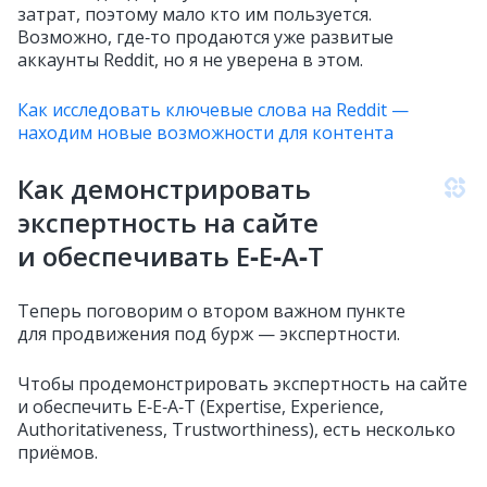
затрат, поэтому мало кто им пользуется.
Возможно, где‑то продаются уже развитые
аккаунты Reddit, но я не уверена в этом.
Как исследовать ключевые слова на Reddit —
находим новые возможности для контента
Как демонстрировать
экспертность на сайте
и обеспечивать E‑E‑A‑T
Теперь поговорим о втором важном пункте
для продвижения под бурж — экспертности.
Чтобы продемонстрировать экспертность на сайте
и обеспечить E‑E‑A‑T (Expertise, Experience,
Authoritativeness, Trustworthiness), есть несколько
приёмов.