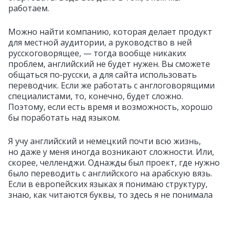
работаем.
Можно найти компанию, которая делает продукт
для местной аудитории, а руководство в ней
русскоговорящее, — тогда вообще никаких
проблем, английский не будет нужен. Вы сможете
общаться по‑русски, а для сайта использовать
переводчик. Если же работать с англоговорящими
специалистами, то, конечно, будет сложно.
Поэтому, если есть время и возможность, хорошо
бы поработать над языком.
Я учу английский и немецкий почти всю жизнь,
но даже у меня иногда возникают сложности. Или,
скорее, челленджи. Однажды был проект, где нужно
было переводить с английского на арабскую вязь.
Если в европейских языках я понимаю структуру,
знаю, как читаются буквы, то здесь я не понимала
ничего, логика языка другая.
Но тоже нашла способ — переводить такой текст