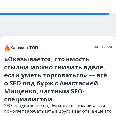
04.09.2024
Катим в ТОП
«Оказывается, стоимость
ссылки можно снизить вдвое,
если уметь торговаться» — всё
о SEO под бурж с Анастасией
Мищенко, частным SEO-
специалистом
SEO-продвижение под бурж лучше оплачивается,
помогает зарабатывать в другой валюте, а ещё это