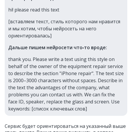
hi! please read this text
[вставляем текст, стиль которого нам нравится
и мы хотим, чтобы нейросеть на него
ориентировалась]
Дальше пишем нейросети что‑то вроде:
thank you. Please write a text using this style on
behalf of the owner of the equipment repair service
to describe the section "iPhone repair". The text size
is 2000–3000 characters without spaces. Describe in
the text the advantages of the company, what
problems you can contact us with. We can fix the
face ID, speaker, replace the glass and screen. Use
keywords: [список ключевых слов]
Сервис будет ориентироваться на указанный выше