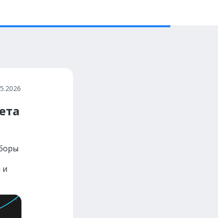
05.2026
ета
зборы
 и