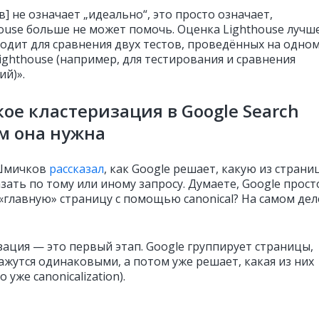
в] не означает „идеально“, это просто означает,
house больше не может помочь. Оценка Lighthouse лучш
ходит для сравнения двух тестов, проведённых на одно
ighthouse (например, для тестирования и сравнения
ий)».
кое кластеризация в Google Search
м она нужна
Шмичков
рассказал
, как Google решает, какую из страни
зать по тому или иному запросу. Думаете, Google прост
«главную» страницу с помощью canonical? На самом дел
зация — это первый этап. Google группирует страницы,
ажутся одинаковыми, а потом уже решает, какая из них
 уже canonicalization).