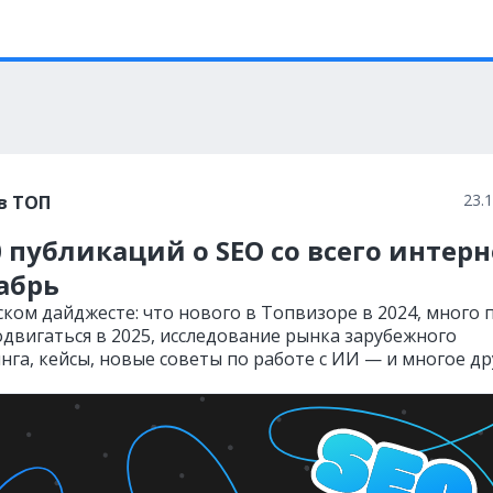
23.
в ТОП
 публикаций о SEO со всего интерн
абрь
ском дайджесте: что нового в Топвизоре в 2024, много 
одвигаться в 2025, исследование рынка зарубежного
нга, кейсы, новые советы по работе с ИИ — и многое др