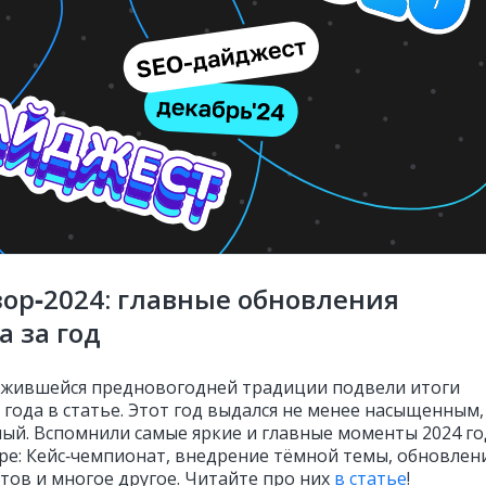
ор‑2024: главные обновления
а за год
ожившейся предновогодней традиции подвели итоги
 года в статье. Этот год выдался не менее насыщенным,
ый. Вспомнили самые яркие и главные моменты 2024 го
ре: Кейс‑чемпионат, внедрение тёмной темы, обновлен
тов и многое другое. Читайте про них
в статье
!