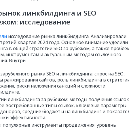
рынок линкбилдинга и SEO
ежом: исследование
ели
исследование рынка линкбилдинга. Анализировали
 третий квартал 2024 года. Основное внимание уделили
нга в общей стратегии SEO за рубежом, а также пробле
м, инструментам и актуальным методам ссылочного
ия. Внутри:
зарубежного рынка SEO и линкбилдинга: спрос на SEO,
ы ранжирования сайтов, роль линкбилдинга в стратеги
жения, риски наложения санкций и сложности
билдинге.
гии линкбилдинга за рубежом: методы получения ссылок
ее востребованные типы ссылок, ключевые параметры
‑доноров, средние бюджеты на линкбилдинг и показате
енки эффективности.
: популярные инструменты продвижения, уровень