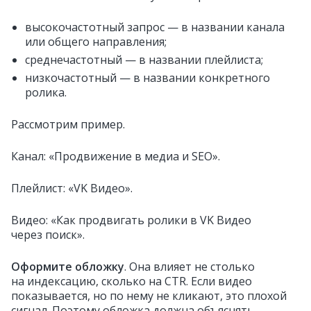
высокочастотный запрос — в названии канала
или общего направления;
среднечастотный — в названии плейлиста;
низкочастотный — в названии конкретного
ролика.
Рассмотрим пример.
Канал: «Продвижение в медиа и SEO».
Плейлист: «VK Видео».
Видео: «Как продвигать ролики в VK Видео
через поиск».
Оформите обложку
. Она влияет не столько
на индексацию, сколько на CTR. Если видео
показывается, но по нему не кликают, это плохой
сигнал. Поэтому обложка должна объяснять