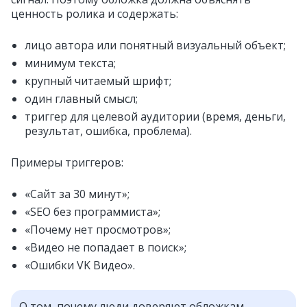
ценность ролика и содержать:
лицо автора или понятный визуальный объект;
минимум текста;
крупный читаемый шрифт;
один главный смысл;
триггер для целевой аудитории (время, деньги,
результат, ошибка, проблема).
Примеры триггеров:
«Сайт за 30 минут»;
«SEO без программиста»;
«Почему нет просмотров»;
«Видео не попадает в поиск»;
«Ошибки VK Видео».
О том, почему люди доверяют обложкам