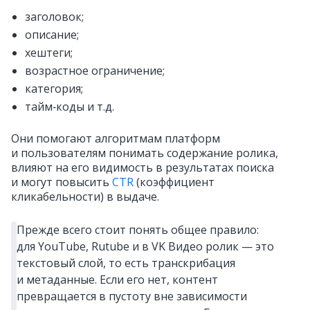
заголовок;
описание;
хештеги;
возрастное ограничение;
категория;
тайм‑коды и т.д.
Они помогают алгоритмам платформ
и пользователям понимать содержание ролика,
влияют на его видимость в результатах поиска
и могут повысить
CTR
(коэффициент
кликабельности) в выдаче.
Прежде всего стоит понять общее правило:
для YouTube, Rutube и в VK Видео ролик — это
текстовый слой, то есть транскрибация
и метаданные. Если его нет, контент
превращается в пустоту вне зависимости