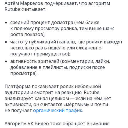
Артём Маркелов подчёркивает, что алгоритм
Rutube считывает:
средний процент досмотра (чем ближе
к полному просмотру ролика, тем выше шанс
роста показов);
частоту публикаций (каналы, где ролики выходят
несколько раз в неделю или ежедневно,
получают преимущество);
активность зрителей (комментарии, лайки,
добавление в плейлисты, подписки после
просмотра).
Платформа показывает ролик небольшой
аудитории и смотрит на реакцию. Rutube
анализирует канал целиком — если на нём нет
активности, он считается «мёртвым» и почти
не получает
органический трафик
.
Алгоритм VK Видео тоже обращает внимание