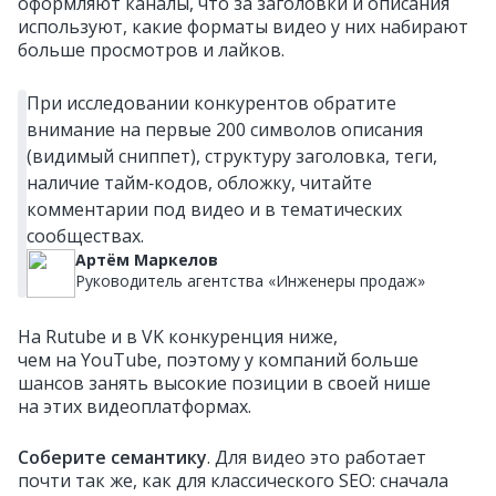
оформляют каналы, что за заголовки и описания
используют, какие форматы видео у них набирают
больше просмотров и лайков.
При исследовании конкурентов обратите
внимание на первые 200 символов описания
(видимый сниппет), структуру заголовка, теги,
наличие тайм‑кодов, обложку, читайте
комментарии под видео и в тематических
сообществах.
Артём Маркелов
Руководитель агентства «Инженеры продаж»
На Rutube и в VK конкуренция ниже,
чем на YouTube, поэтому у компаний больше
шансов занять высокие позиции в своей нише
на этих видеоплатформах.
Соберите семантику
. Для видео это работает
почти так же, как для классического SEO: сначала