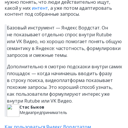
нужно понять, что люди действительно ищут,
какой у них
интент
, а уже потом адаптировать
контент под собранные запросы.
Базовый инструмент — Яндекс Вордстат. Он
не показывает отдельно спрос внутри Rutube
или VK Видео, но хорошо помогает понять общую
семантику в Яндексе: частотность, формулировки
запросов и смежные темы.
Дополнительно я смотрю подсказки внутри самих
площадок — когда начинаешь вводить фразу
в строку поиска, видеоплатформа показывает
похожие запросы. Это хороший способ узнать,
как пользователи формулируют интерес уже
внутри Rutube или VK Видео.
Стас Быков
Медиапредприниматель
Как пользоваться Яндекс Вордстатом