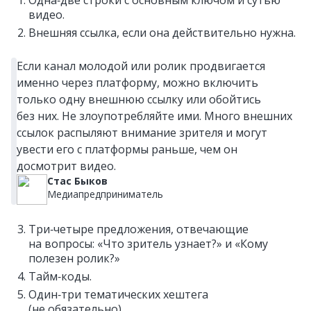
видео.
Внешняя ссылка, если она действительно нужна.
Если канал молодой или ролик продвигается
именно через платформу, можно включить
только одну внешнюю ссылку или обойтись
без них. Не злоупотребляйте ими. Много внешних
ссылок распыляют внимание зрителя и могут
увести его с платформы раньше, чем он
досмотрит видео.
Стас Быков
Медиапредприниматель
Три‑четыре предложения, отвечающие
на вопросы: «Что зритель узнает?» и «Кому
полезен ролик?»
Тайм‑коды.
Один‑три тематических хештега
(не обязательно).