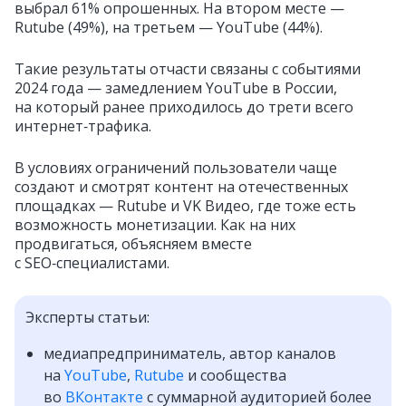
выбрал 61% опрошенных. На втором месте —
Rutube (49%), на третьем — YouTube (44%).
Такие результаты отчасти связаны с событиями
2024 года — замедлением YouTube в России,
на который ранее приходилось до трети всего
интернет‑трафика.
В условиях ограничений пользователи чаще
создают и смотрят контент на отечественных
площадках — Rutube и VK Видео, где тоже есть
возможность монетизации. Как на них
продвигаться, объясняем вместе
с SEO‑специалистами.
Эксперты статьи:
медиапредприниматель, автор каналов
на
YouTube
,
Rutube
и сообщества
во
ВКонтакте
с суммарной аудиторией более