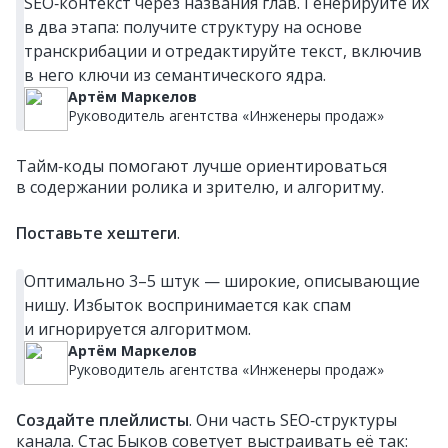
SEO‑контекст через названия глав. Генерируйте их
в два этапа: получите структуру на основе
транскрибации и отредактируйте текст, включив
в него ключи из семантического ядра.
Артём Маркелов
Руководитель агентства «Инженеры продаж»
Тайм‑коды помогают лучше ориентироваться
в содержании ролика и зрителю, и алгоритму.
Поставьте хештеги
.
Оптимально 3–5 штук — широкие, описывающие
нишу. Избыток воспринимается как спам
и игнорируется алгоритмом.
Артём Маркелов
Руководитель агентства «Инженеры продаж»
Создайте плейлисты
. Они часть SEO‑структуры
канала. Стас Быков советует выстраивать её так: