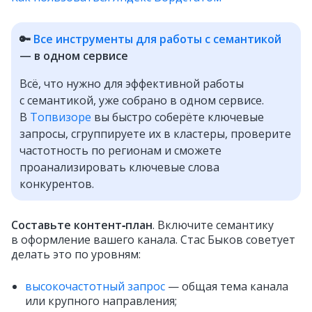
🔑
Все инструменты для работы с семантикой
— в одном сервисе
Всё, что нужно для эффективной работы
с семантикой, уже собрано в одном сервисе.
В
Топвизоре
вы быстро соберёте ключевые
запросы, сгруппируете их в кластеры, проверите
частотность по регионам и сможете
проанализировать ключевые слова
конкурентов.
Составьте контент‑план
. Включите семантику
в оформление вашего канала. Стас Быков советует
делать это по уровням:
высокочастотный запрос
— общая тема канала
или крупного направления;