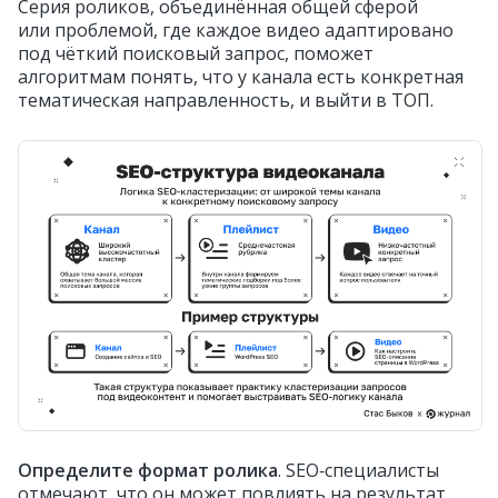
Серия роликов, объединённая общей сферой
или проблемой, где каждое видео адаптировано
под чёткий поисковый запрос, поможет
алгоритмам понять, что у канала есть конкретная
тематическая направленность, и выйти в ТОП.
Определите формат ролика
. SEO‑специалисты
отмечают, что он может повлиять на результат