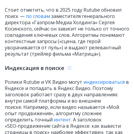
Стоит отметить, что в 2025 году Rutube обновил
поиск —
по словам
заместителя генерального
директора «Газпром‑Медиа Холдинга» Сергея
Косинского, сейчас он зависит не только от точного
совпадения ключевых слов. Алгоритмы понимают
контекстные запросы («сцена, где герой
уворачивается от пуль») и выдают релевантный
результат (трейлер фильма «Матрица»).
Индексация в поиске
Ролики Rutube и VK Видео могут
индексироваться
в
Яндексе и попадать в Яндекс Видео. Поэтому
заголовок работает сразу в двух направлениях:
внутри самой платформы и во внешнем
поиске. Например, если видео называется «Мой
опыт продвижения», алгоритму сложнее
определить точный
интент
. А заголовок
«SEO‑продвижение сайта в Яндексе: как вывести
страницы в поиск» наиболее эффективен, так как