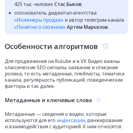
425 тыс. человек
Стас Быков
;
сооснователь диджитал‑агентства
«Инженеры продаж»
и автор телеграм‑канала
«Понятно о сложном»
Артём Маркелов
.
Особенности алгоритмов
Для продвижения на Rutube и в VK Видео важны
классические SEO‑сигналы: название и описание
ролика, то есть метаданные, плейлисты, тематика
канала, регулярность публикаций, поведенческие
факторы и так далее.
Метаданные и ключевые слова
Метаданные — сведения о видео, которые
используются для его
индексации
, ранжирования
и взаимодействия с аудиторией. К ним относятся: