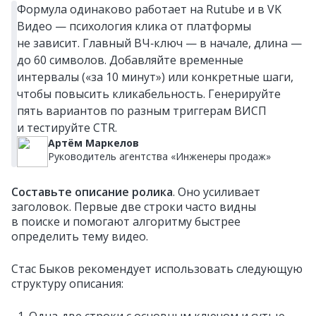
Формула одинаково работает на Rutube и в VK
Видео — психология клика от платформы
не зависит. Главный ВЧ‑ключ — в начале, длина —
до 60 символов. Добавляйте временные
интервалы («за 10 минут») или конкретные шаги,
чтобы повысить кликабельность. Генерируйте
пять вариантов по разным триггерам ВИСП
и тестируйте CTR.
Артём Маркелов
Руководитель агентства «Инженеры продаж»
Составьте описание ролика
. Оно усиливает
заголовок. Первые две строки часто видны
в поиске и помогают алгоритму быстрее
определить тему видео.
Стас Быков рекомендует использовать следующую
структуру описания:
Одна‑две строки с основным ключом и сутью