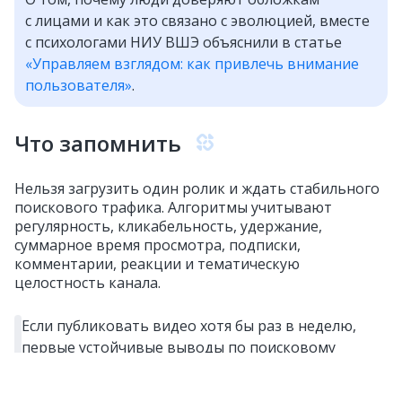
с лицами и как это связано с эволюцией, вместе
с психологами НИУ ВШЭ объяснили в статье
«Управляем взглядом: как привлечь внимание
пользователя»
.
Что запомнить
Нельзя загрузить один ролик и ждать стабильного
поискового трафика. Алгоритмы учитывают
регулярность, кликабельность, удержание,
суммарное время просмотра, подписки,
комментарии, реакции и тематическую
целостность канала.
Если публиковать видео хотя бы раз в неделю,
первые устойчивые выводы по поисковому
продвижению можно делать через 3–6 месяцев,
а более стабильный эффект часто проявляется