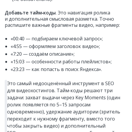
Добавьте тайм‑коды
. Это навигация ролика
и дополнительная смысловая разметка. Точно
распишите важные фрагменты видео, например:
«00:40 — подбираем ключевой запрос»;
«4:55 — оформляем заголовок видео»;
«7:20 — создаём описание»;
«15:03 — особенности работы плейлистов»;
«23:23 — как попасть в поиск Яндекса».
Это самый недооценённый инструмент в SEO
для видеохостингов. Тайм‑коды решают три
задачи: захват выдачи через Key Moments (один
ролик появляется по 5–15 запросам
одновременно), удержание аудитории (зритель
переходит к нужному фрагменту, вместо того
чтобы закрыть видео) и дополнительный