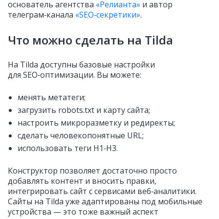
основатель агентства
«Релианта»
и автор
телеграм‑канала
«SEO‑секретики»
.
Что можно сделать на Tilda
На Tilda доступны базовые настройки
для SEO‑оптимизации. Вы можете:
менять метатеги;
загрузить robots.txt и карту сайта;
настроить микроразметку и редиректы;
сделать человекопонятные URL;
использовать теги H1‑H3.
Конструктор позволяет достаточно просто
добавлять контент и вносить правки,
интегрировать сайт с сервисами веб‑аналитики.
Сайты на Tilda уже адаптированы под мобильные
устройства — это тоже важный аспект