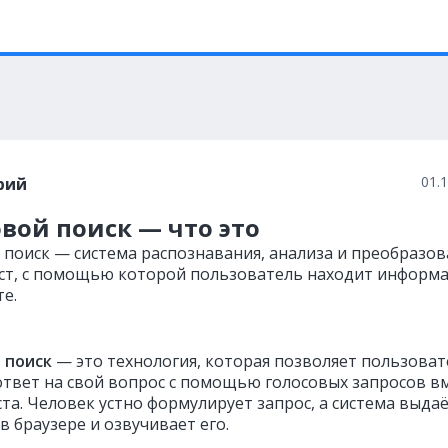
01.
рий
вой поиск — что это
 поиск — система распознавания, анализа и преобразо
кст, с помощью которой пользователь находит информ
е.
 поиск
— это технология, которая позволяет пользова
ответ на свой вопрос с помощью голосовых запросов в
та. Человек устно формулирует запрос, а система выда
в браузере и озвучивает его.