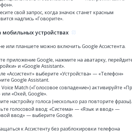
фон».
сите свой запрос, когда значок станет красным
явится надпись «Говорите».
а мобильных устройствах
не или планшете можно включить Google Ассистента.
те приложение Google, нажмите на аватарку, перейдит
ройки» и «Google Assistant».
еле «Ассистент» выберите «Устройства» — «Телефон»
ите Google Assistant.
 Voice Match («Голосовое совпадение») активируйте «П
 или «Окей, Google».
ите настройку голоса (несколько раз повторите фразы).
ьте голосовой ввод: «Система» — «Язык и ввод» —
овой ввод» — выберите Google.
ащаться к Ассистенту без разблокировки телефона