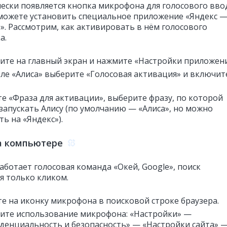
ески появляется кнопка микрофона для голосового вво
можете установить специальное приложение «Яндекс 
I». Рассмотрим, как активировать в нём голосового
а.
ите на главный экран и нажмите «Настройки приложен
еле «Алиса» выберите «Голосовая активация» и включит
е «Фраза для активации», выберите фразу, по которой
запускать Алису (по умолчанию — «Алиса», но можно
ь на «Яндекс»).
а компьютере
аботает голосовая команда «Окей, Google», поиск
ся только кликом.
е на иконку микрофона в поисковой строке браузера.
ите использование микрофона: «Настройки» —
денциальность и безопасность» — «Настройки сайта» 