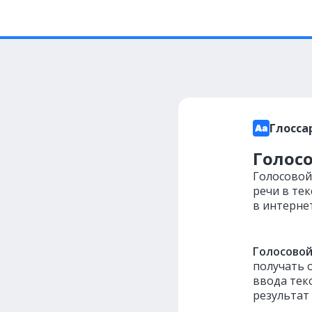
Глосса
Голосо
Голосовой
речи в те
в интернет
Голосовой
получать 
ввода текс
результат 