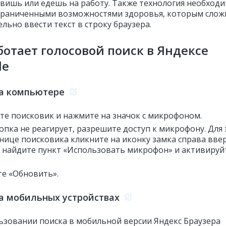
овишь или едешь на работу. Также технология необход
граниченными возможностями здоровья, которым слож
льно ввести текст в строку браузера.
ботает голосовой поиск в Яндексе
le
на компьютере
те поисковик и нажмите на значок с микрофоном.
опка не реагирует, разрешите доступ к микрофону. Для 
нице поисковика кликните на иконку замка справа ввер
 найдите пункт «Использовать микрофон» и активируй
е «Обновить».
а мобильных устройствах
ьзовании поиска в мобильной версии Яндекс Браузера