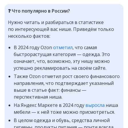
❓ Что популярно в России?
Нужно читать и разбираться в статистике
по интересующей вас нише. Приведём только
несколько фактов:
В 2024 году Ozon
отметил
, что самая
быстрорастущая категория — одежда. Это
означает, что, возможно, эту нишу можно
успешно рекламировать на своём сайте.
Также Ozon отметил рост своего финансового
направления, что подтверждает указанный
выше в статье факт: финансы —
перспективная ниша.
На Яндекс Маркете в 2024 году
выросла
ниша
мебели — к ней тоже можно присмотреться.
В целом одежда и обувь, средства личной
гигиены, продукты питания — почти всегда