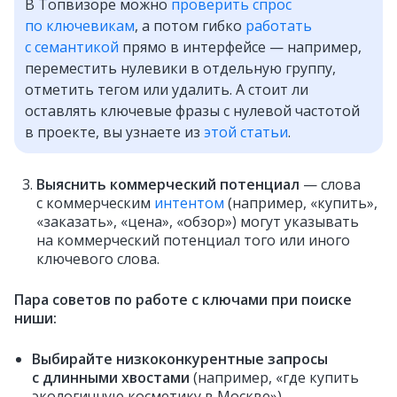
В Топвизоре можно
проверить спрос
по ключевикам
, а потом гибко
работать
с семантикой
прямо в интерфейсе — например,
переместить нулевики в отдельную группу,
отметить тегом или удалить. А стоит ли
оставлять ключевые фразы с нулевой частотой
в проекте, вы узнаете из
этой статьи
.
Выяснить коммерческий потенциал
— слова
с коммерческим
интентом
(например, «купить»,
«заказать», «цена», «обзор») могут указывать
на коммерческий потенциал того или иного
ключевого слова.
Пара советов по работе с ключами при поиске
ниши:
Выбирайте низкоконкурентные запросы
с длинными хвостами
(например, «где купить
экологичную косметику в Москве»).