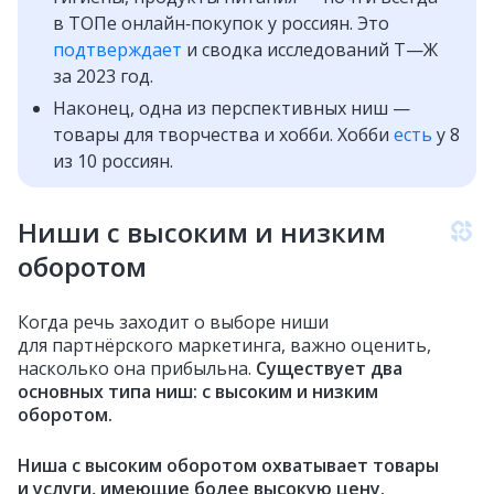
в ТОПе онлайн‑покупок у россиян. Это
подтверждает
и сводка исследований Т—Ж
за 2023 год.
Наконец, одна из перспективных ниш —
товары для творчества и хобби. Хобби
есть
у 8
из 10 россиян.
Ниши с высоким и низким
оборотом
Когда речь заходит о выборе ниши
для партнёрского маркетинга, важно оценить,
насколько она прибыльна.
Существует два
основных типа ниш: с высоким и низким
оборотом.
Ниша с высоким оборотом охватывает товары
и услуги, имеющие более высокую цену.