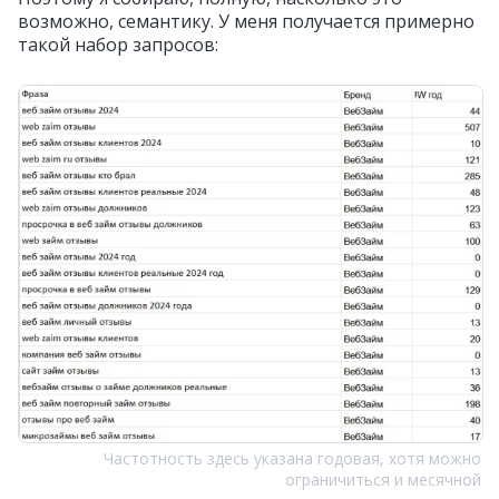
возможно, семантику. У меня получается примерно
такой набор запросов:
Частотность здесь указана годовая, хотя можно
ограничиться и месячной