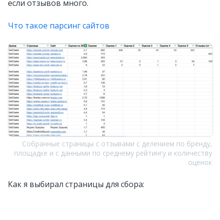
если отзывов много.
Что такое парсинг сайтов
Собранные страницы с отзывами с делением по бренду,
площадке и с данными по среднему рейтингу и количеству
оценок
Как я выбирал страницы для сбора:
Заранее знал список известных площадок
в отрасли, можно сказать, из головы и прошлого