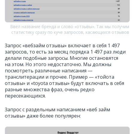
Ввёл название бренда и слово «отзывы». Так мы получим
статистику сразу по куче запросов, касающихся отзывов
Запрос «вебзайм отзывы» включает в себя 1 497
запросов, то есть за месяц порядка 1 497 раз люди
делали подобные запросы. Многие остановятся
на этом. Но этого недостаточно. Мы должны
посмотреть различные написания —
транслитерации и прочее. Пример — «тойота
отзывы» и «toyota отзывы» будут включать в себя
разные множества фраз, очень редко
пересекающихся.
Запрос с раздельным написанием «веб займ
отзывы» даже более популярен: