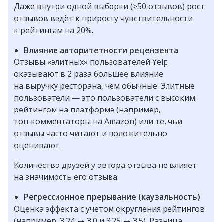
Даже внутри одной выборки (≥50 отзывов) рост
отзывов ведёт к приросту чувствительности
к рейтингам на 20%.
Влияние авторитетности рецензента
Отзывы «элитных» пользователей Yelp
оказывают в 2 раза большее влияние
на выручку ресторана, чем обычные. Элитные
пользователи — это пользователи с высоким
рейтингом на платформе (например,
топ‑комментаторы на Amazon) или те, чьи
отзывы часто читают и положительно
оценивают.
Количество друзей у автора отзыва не влияет
на значимость его отзыва.
Регрессионное прерывание (каузальность)
Оценка эффекта с учётом округления рейтингов
(например, 3.24 → 3.0 и 3.25 → 3.5). Разница