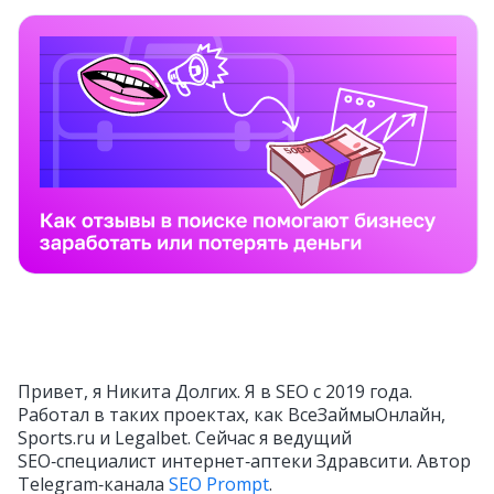
Привет, я Никита Долгих. Я в SEO с 2019 года.
Работал в таких проектах, как ВсеЗаймыОнлайн,
Sports.ru и Legalbet. Сейчас я ведущий
SEO‑специалист интернет‑аптеки Здравсити. Автор
Telegram‑канала
SEO Prompt
.