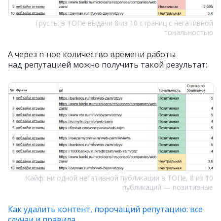
Грусть: в ТОПе выдачи 8 из 10 страниц с негативной
тональностью
А через n‑ное количество времени работы
над репутацией можно получить такой результат:
Кайф: ни одной негативной публикации в ТОПе, 8 из 10
публикаций — позитивные
Как удалить контент, порочащий репутацию: все
случаи и правила