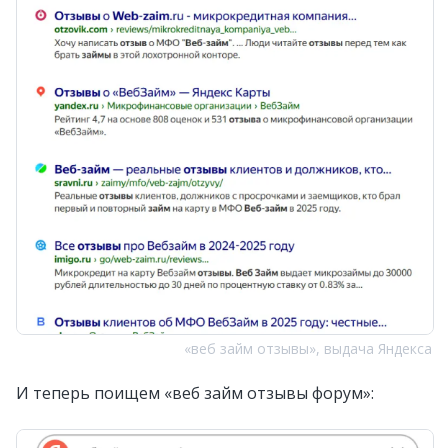
«веб займ отзывы», выдача Яндекса
И теперь поищем «веб займ отзывы форум»: