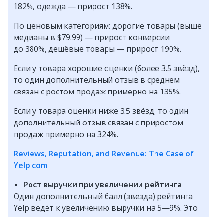
182%, одежда — прирост 138%.
По ценовым категориям: дорогие товары (выше
медианы в $79.99) — прирост конверсии
до 380%, дешёвые товары — прирост 190%.
Если у товара хорошие оценки (более 3.5 звёзд),
то один дополнительный отзыв в среднем
связан с ростом продаж примерно на 135%.
Если у товара оценки ниже 3.5 звёзд, то один
дополнительный отзыв связан с приростом
продаж примерно на 324%.
Reviews, Reputation, and Revenue: The Case of
Yelp.com
Рост выручки при увеличении рейтинга
Один дополнительный балл (звезда) рейтинга
Yelp ведёт к увеличению выручки на 5—9%. Это