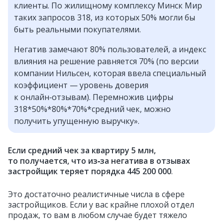
клиенты. По жилищному комплексу Минск Мир
таких запросов 318, из которых 50% могли бы
быть реальными покупателями.
Негатив замечают 80% пользователей, а индекс
влияния на решение равняется 70% (по версии
компании Нильсен, которая ввела специальный
коэффициент — уровень доверия
к онлайн‑отзывам). Перемножив цифры
318*50%*80%*70%*средний чек, можно
получить упущенную выручку».
Если средний чек за квартиру 5 млн,
то получается, что из‑за негатива в отзывах
застройщик теряет порядка 445 200 000
.
Это достаточно реалистичные числа в сфере
застройщиков. Если у вас крайне плохой отдел
продаж, то вам в любом случае будет тяжело