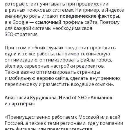
которые стоит учитывать при продвижении
в разных поисковых системах. Например, в Яндексе
значимую роль играют
поведенческие факторы
,
а в Google —
ссылочный профиль
сайта. Поэтому
для каждой системы необходима своя
SEO‑стратегия.
При этом в обоих случаях предстоит проводить
одни и те же
работы, например техническую
оптимизацию: оптимизировать файлы robots,
sitemap, серверные настройки редиректов.
Также важно оптимизировать страницы
и мобильную версию сайта, сделать внутреннюю
перелинковку и разместить входящие ссылки».
Анастасия Курдюкова, Head of SEO «Ашманов
и партнёры»
«Преимущественно работаем с Москвой или всей
Россией, а также с теми регионами, где у компании
есть филиалы или представительства.