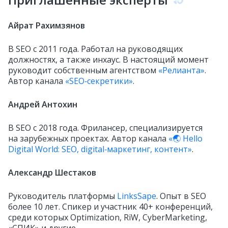
Айрат Рахимзянов
В SEO с 2011 года. Работал на руководящих
должностях, а также инхаус. В настоящий момент
руководит собственным агентством
«Релианта»
.
Автор канала
«SEO‑секретики»
.
Андрей Антохин
В SEO с 2018 года. Фрилансер, специализируется
на зарубежных проектах. Автор канала
«🌏 Hello
Digital World: SEO, digital‑маркетинг, контент»
.
Александр Шестаков
Руководитель платформы
LinksSape
. Опыт в SEO
более 10 лет. Спикер и участник 40+ конференций,
среди которых Optimization, RiW, CyberMarketing,
«СПИК» и другие.