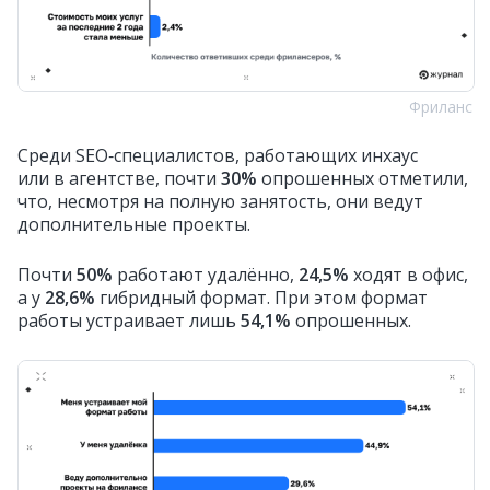
Фриланс
Среди SEO‑специалистов, работающих инхаус
или в агентстве, почти
30%
опрошенных отметили,
что, несмотря на полную занятость, они ведут
дополнительные проекты.
Почти
50%
работают удалённо,
24,5%
ходят в офис,
а у
28,6%
гибридный формат. При этом формат
работы устраивает лишь
54,1%
опрошенных.