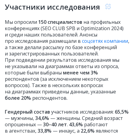
Участники исследования
Мы опросили
150 специалистов
на профильных
конференциях (SEO CLUB SPB и Optimization 2024)
и среди наших пользователей. Анонсы
про исследования размещали в
соцсетях компании
,
а также делали рассылку по базе конференций
и зарегистрированных пользователей.
При подведении результатов исследования мы
не указывали на диаграммах ответы из опроса,
которые были выбраны
менее чем 3%
респондентов (за исключением некоторых
вопросов). Также в нескольких вопросах
на диаграммах приведены данные, указанные
более 20%
респондентов.
Гендерный состав
участников исследования:
65,5%
— мужчины,
34,6%
— женщины. Средний возраст
опрошенных —
30–40 лет
.
43,6%
работают
в агентствах,
33,8%
— инхаус, а
22,6%
являются