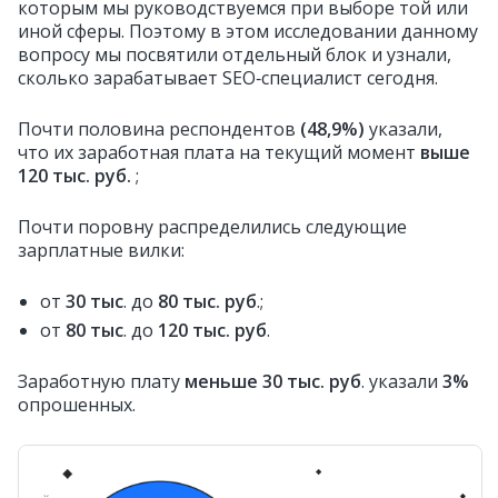
которым мы руководствуемся при выборе той или
иной сферы. Поэтому в этом исследовании данному
вопросу мы посвятили отдельный блок и узнали,
сколько зарабатывает SEO‑специалист сегодня.
Почти половина респондентов
(48,9%)
указали,
что их заработная плата на текущий момент
выше
120 тыс. руб.
;
Почти поровну распределились следующие
зарплатные вилки:
от
30 тыс
. до
80 тыс. руб
.;
от
80 тыс
. до
120 тыс. руб
.
Заработную плату
меньше 30 тыс. руб
. указали
3%
опрошенных.