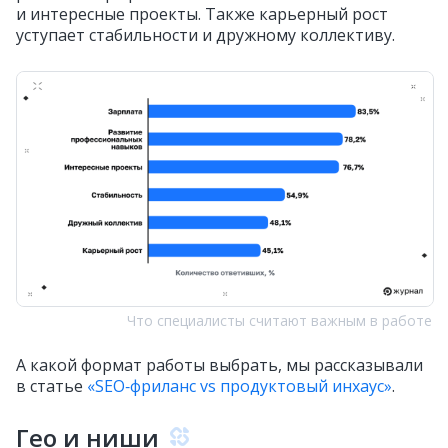
и интересные проекты. Также карьерный рост
уступает стабильности и дружному коллективу.
Что специалисты считают важным в работе
А какой формат работы выбрать, мы рассказывали
в статье
«SEO‑фриланс vs продуктовый инхаус»
.
Гео и ниши