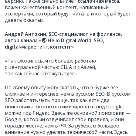
версию. Также сильно влияет
ссылочная масса
,
важен качественный контент, написанный
экспертами, который будут читать и который будет
давать охваты».
Андрей Антохин, SEO‑специалист на фрилансе,
автор канала «🌏 Hello Digital World: SEO,
digital‑маркетинг, контент»
«Так сложилось, что больше работаю
с центральной частью США и с Азией,
так как сейчас нахожусь здесь.
По своему опыту могу сказать, что в бурже всё
сложнее и интереснее, чем в русском SEO. В русском
SEO работать чуть проще, так как есть два
поисковика: можно оптимизировать под Google,
можно под Яндекс. Здесь же основной поисковик —
Google, который озвучивает свои правила, и они
гораздо жёстче, чем в РФ. За рубежом большое
внимание нужно уделять технической части. Здесь