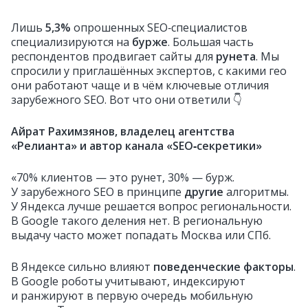
Лишь
5,3%
опрошенных SEO‑специалистов
специализируются на
бурже
. Большая часть
респондентов продвигает сайты для
рунета
. Мы
спросили у приглашённых экспертов, с какими гео
они работают чаще и в чём ключевые отличия
зарубежного SEO. Вот что они ответили 👇
Айрат Рахимзянов, владелец агентства
«Релианта» и автор канала «SEO‑секретики»
«70% клиентов — это рунет, 30% — бурж.
У зарубежного SEO в принципе
другие
алгоритмы.
У Яндекса лучше решается вопрос региональности.
В Google такого деления нет. В региональную
выдачу часто может попадать Москва или СПб.
В Яндексе сильно влияют
поведенческие факторы
.
В Google роботы учитывают, индексируют
и ранжируют в первую очередь мобильную