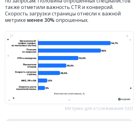
по запросам. Половина опрошенных специалистов
также отметили важность CTR и конверсий.
Скорость загрузки страницы отнесли к важной
метрике
менее 30%
опрошенных.
Метрики для отслеживания SEO
Приглашённые эксперты отмечают: важно,
чтобы при отслеживании результатов SEO