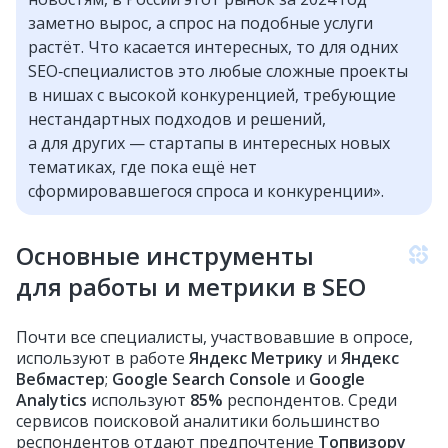
заметно вырос, а спрос на подобные услуги
растёт. Что касается интересных, то для одних
SEO‑специалистов это любые сложные проекты
в нишах с высокой конкуренцией, требующие
нестандартных подходов и решений,
а для других — стартапы в интересных новых
тематиках, где пока ещё нет
сформировавшегося спроса и конкуренции».
Основные инструменты
для работы и метрики в SEO
Почти все специалисты, участвовавшие в опросе,
используют в работе
Яндекс Метрику
и
Яндекс
Вебмастер
;
Google Search Console
и
Google
Analytics
используют
85%
респондентов. Среди
сервисов поисковой аналитики большинство
респондентов отдают предпочтение
Топвизору