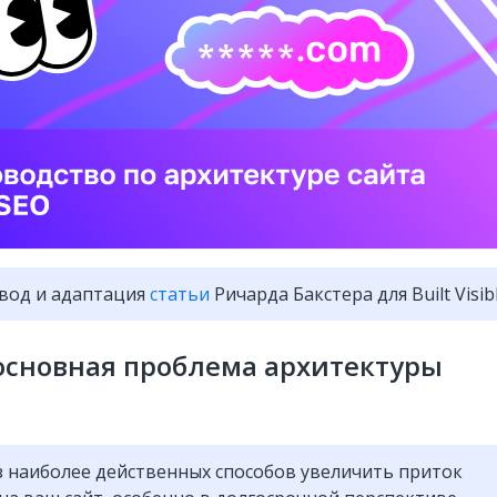
вод и адаптация
статьи
Ричарда Бакстера для Built Visibl
основная проблема архитектуры
 наиболее действенных способов увеличить приток