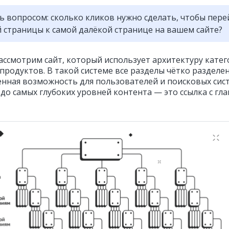
ь вопросом: сколько кликов нужно сделать, чтобы пере
й страницы к самой далёкой странице на вашем сайте?
ассмотрим сайт, который использует архитектуру кате
продуктов. В такой системе все разделы чётко разделе
енная возможность для пользователей и поисковых сис
 до самых глубоких уровней контента — это ссылка с гл