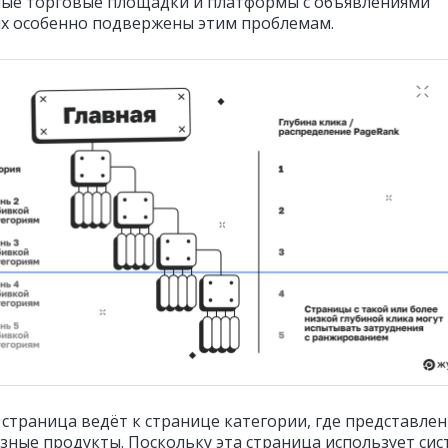
ые торговые площадки и платформы с объявлениями
ях особенно подвержены этим проблемам.
страница ведёт к странице категории, где представле
зные продукты. Поскольку эта страница использует сис