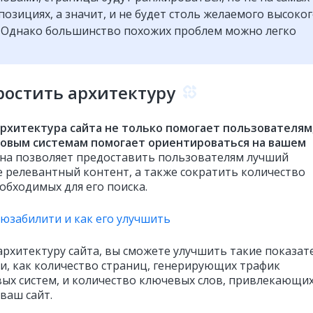
позициях, а значит, и не будет столь желаемого высоко
 Однако большинство похожих проблем можно легко
ростить архитектуру
рхитектура сайта не только помогает пользователям
ковым системам помогает ориентироваться на вашем
Она позволяет предоставить пользователям лучший
е релевантный контент, а также сократить количество
обходимых для его поиска.
 юзабилити и как его улучшить
архитектуру сайта, вы сможете улучшить такие показат
и, как количество страниц, генерирующих трафик
вых систем, и количество ключевых слов, привлекающи
ваш сайт.