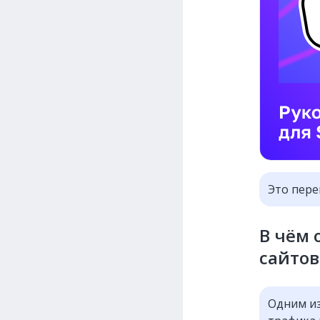
Это пере
В чём 
сайтов
Одним из