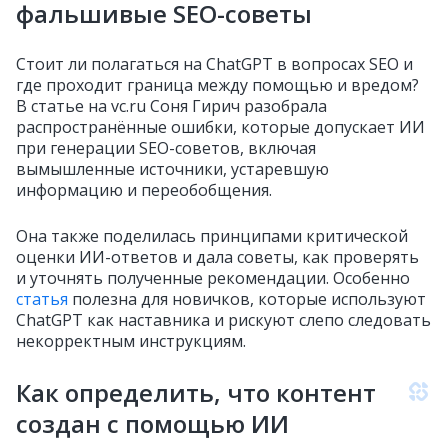
фальшивые SEO-советы
Стоит ли полагаться на ChatGPT в вопросах SEO и
где проходит граница между помощью и вредом?
В статье на vc.ru Соня Гирич разобрала
распространённые ошибки, которые допускает ИИ
при генерации SEO-советов, включая
вымышленные источники, устаревшую
информацию и переобобщения.
Она также поделилась принципами критической
оценки ИИ-ответов и дала советы, как проверять
и уточнять полученные рекомендации. Особенно
статья
полезна для новичков, которые используют
ChatGPT как наставника и рискуют слепо следовать
некорректным инструкциям.
Как определить, что контент
создан с помощью ИИ