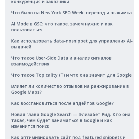
конкуренция и заказчики
Что было на New York SEO Week: перевод и выжимка
AI Mode в GSC: что такое, зачем нужно и как
пользоваться
Как использовать data-nosnippet для управления AI-
выдачей
Что такое User-Side Data и анализ сигналов
взаимодействия
Что такое Topicality (T) и что она значит для Google
Влияет ли количество отзывов на ранжирование в
Google Maps?
Как восстановиться после апдейтов Google?
Новая глава Google Search — Элизабет Рид. Кто она
такая, чем будет заниматься в Google и как
изменится поиск
Как оптимизировать сайт под featured snippets и