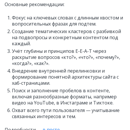
Основные рекомендации:
Фокус на ключевых словах с длинным хвостом и
вопросительных фразах для подтем.
Создание тематических кластеров с разбивкой
на подвопросы и конкретным контентом под
каждый.
Учёт глубины и принципов E-E-A-T через
раскрытие вопросов «кто?», «что?», «почему?»,
«когда?», «как?».
Внедрение внутренней перелинковки и
формирование понятной архитектуры сайта с
хаб-страницами.
Поиск и заполнение пробелов в контенте,
включая разнообразные форматы, например
видео на YouTube, в Инстаграме и Тиктоке.
Охват всего пути пользователя — учитывание
связанных интересов и тем.
Подробности —
в посте
.