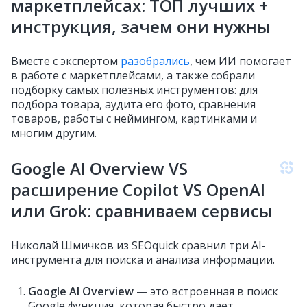
маркетплейсах: ТОП лучших +
инструкция, зачем они нужны
Вместе с экспертом
разобрались
, чем ИИ помогает
в работе с маркетплейсами, а также собрали
подборку самых полезных инструментов: для
подбора товара, аудита его фото, сравнения
товаров, работы с неймингом, картинками и
многим другим.
Google AI Overview VS
расширение Copilot VS OpenAI
или Grok: сравниваем сервисы
Николай Шмичков из SEOquick сравнил три AI-
инструмента для поиска и анализа информации.
Google AI Overview
— это встроенная в поиск
Google функция, которая быстро даёт