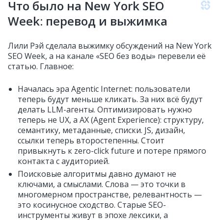
Что было на New York SEO
Week: перевод и выжимка
Лили Рэй сделала выжимку обсуждений на New York
SEO Week, а на канале «SEO без воды» перевели её
статью. Главное:
Началась эра Agentic Internet: пользователи
теперь будут меньше кликать. За них всё будут
делать LLM-агенты. Оптимизировать нужно
теперь не UX, а AX (Agent Experience): структуру,
семантику, метаданные, списки. JS, дизайн,
ссылки теперь второстепенны. Стоит
привыкнуть к zero-click future и потере прямого
контакта с аудиторией.
Поисковые алгоритмы давно думают не
ключами, а смыслами. Слова — это точки в
многомерном пространстве, релевантность —
это косинусное сходство. Старые SEO-
инструменты живут в эпохе лексики, а