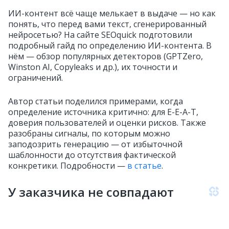
ИИ-контент всё чаще мелькает в выдаче — но как
понять, что перед вами текст, сгенерированный
нейросетью? На сайте SEOquick подготовили
подробный гайд по определению ИИ-контента. В
нём — обзор популярных детекторов (GPTZero,
Winston AI, Copyleaks и др.), их точности и
ограничений.
Автор статьи поделился примерами, когда
определение источника критично: для E-E-A-T,
доверия пользователей и оценки рисков. Также
разобраны сигналы, по которым можно
заподозрить генерацию — от избыточной
шаблонности до отсутствия фактической
конкретики. Подробности —
в статье
.
У заказчика не совпадают
позиции. Как объяснить ему,
что происходит?