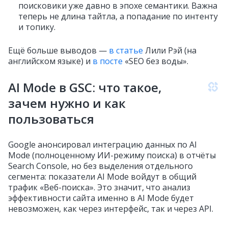
поисковики уже давно в эпохе семантики. Важна
теперь не длина тайтла, а попадание по интенту
и топику.
Ещё больше выводов —
в статье
Лили Рэй (на
английском языке) и
в посте
«SEO без воды».
AI Mode в GSC: что такое,
зачем нужно и как
пользоваться
Google анонсировал интеграцию данных по AI
Mode (полноценному ИИ-режиму поиска) в отчёты
Search Console, но без выделения отдельного
сегмента: показатели AI Mode войдут в общий
трафик «Веб-поиска». Это значит, что анализ
эффективности сайта именно в AI Mode будет
невозможен, как через интерфейс, так и через API.