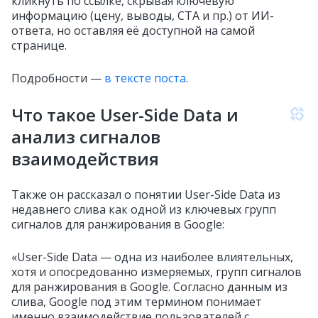
кликнуть по ссылке, скрывая ключевую
информацию (цену, выводы, CTA и пр.) от ИИ-
ответа, но оставляя её доступной на самой
странице.
Подробности —
в тексте поста
.
Что такое User-Side Data и
анализ сигналов
взаимодействия
Также он рассказал о понятии User-Side Data из
недавнего слива как одной из ключевых групп
сигналов для ранжирования в Google:
«User-Side Data — одна из наиболее влиятельных,
хотя и опосредованно измеряемых, групп сигналов
для ранжирования в Google. Согласно данным из
слива, Google под этим термином понимает
именно взаимодействие пользователей с