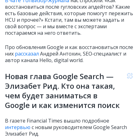
В чате Топвизор‑Журнала
нас спросили: «Как
восстановиться после гугловских апдейтов? Какие
есть базовые действия, которые помогут пережить
HCU и прочее?» Кстати, там вы можете задать и
свой вопрос — и мы вместе с экспертами
постараемся на него ответить.
Про обновления Google и как восстановиться после
них
рассказал
Андрей Антохин, SEO‑специалист и
автор канала Hello, digital world.
Новая глава Google Search —
Элизабет Рид. Кто она такая,
чем будет заниматься в
Google и как изменится поиск
В газете Financial Times вышло подробное
интервью
с новым руководителем Google Search
Элизабет Рид.