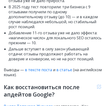
отзыва уже не дало прироста.
В 2025 году тест повторили: три бизнеса с 9
отзывами получили по одному
дополнительному отзыву (до 10) — и в каждом
случае наблюдался небольшой, но стабильный
рост позиций.
Добавление 11-го отзыва уже не дало эффекта:
«магическое число» для локального SEO осталось
прежним — 10.
Дальше вступает в силу закон убывающей
отдачи: отзывы продолжают работать на
доверие и конверсии, но не на рост позиций.
Выводы —
в тексте поста
и
в статье
(на английском
языке).
Как восстановиться после
апдейтов Google?