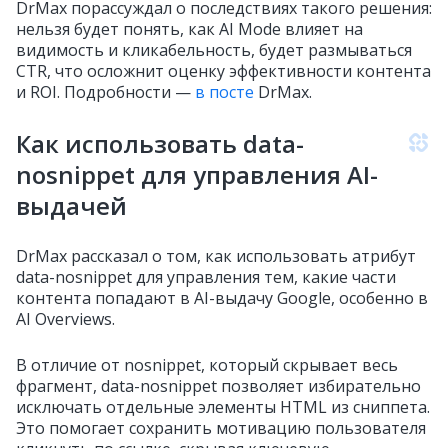
DrMax порассуждал о последствиях такого решения:
нельзя будет понять, как AI Mode влияет на
видимость и кликабельность, будет размываться
CTR, что осложнит оценку эффективности контента
и ROI. Подробности —
в посте
DrMax.
Как использовать data-
nosnippet для управления AI-
выдачей
DrMax рассказал о том, как использовать атрибут
data-nosnippet для управления тем, какие части
контента попадают в AI-выдачу Google, особенно в
AI Overviews.
В отличие от nosnippet, который скрывает весь
фрагмент, data-nosnippet позволяет избирательно
исключать отдельные элементы HTML из сниппета.
Это помогает сохранить мотивацию пользователя