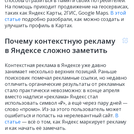
способы отразиться в памяти своих потребителей.
На помощь приходит продвижение на геосервисах,
таких как Яндекс Карты, 2ГИС, Google Maps.
В этой
статье
подробно разобрали, как можно создать и
улучшить профиль в Картах.
Почему контекстную рекламу
в Яндексе сложно заметить
Контекстная реклама в Яндексе уже давно
занимает несколько верхних позиций. Раньше
поисковик помечал рекламные ссылки, но недавно
отличить органические результаты от рекламных
стало практически невозможно: в конце апреля
вместо надписи «реклама» Яндекс стал
использовать символ «₽», а ещё через пару дней —
слово «промо». Из-за этого пользователь может
ошибиться и попасть на нерелевантный сайт.
В
статье
— всё о том, как Яндекс маркирует рекламу
и как начать её замечать.