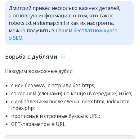
Дмитрий привёл несколько важных деталей,
а основную информацию о том, что такое
robots.txt и sitemap.xml и как их настроить,
можно получить в нашем
бесплатном курсе
о SEO
.
Борьба с дублями
Находим возможные дубли:
с или без www, с http или без https;
со слешем (слешами) на конце (в середине) и без;
с добавлением после слеша index.html, index.htm,
index.php;
прописные и строчные буквы в URL;
GET‑параметры в URL.