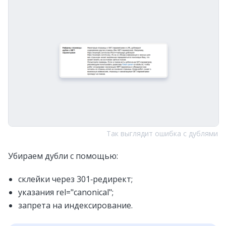
Так выглядит ошибка с дублями
Убираем дубли с помощью:
склейки через 301‑редирект;
указания rel="canonical";
запрета на индексирование.