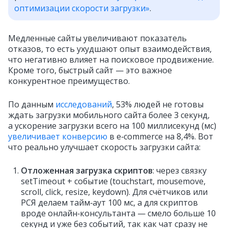
оптимизации скорости загрузки»
.
Медленные сайты увеличивают показатель
отказов, то есть ухудшают опыт взаимодействия,
что негативно влияет на поисковое продвижение.
Кроме того, быстрый сайт — это важное
конкурентное преимущество.
По данным
исследований
, 53% людей не готовы
ждать загрузки мобильного сайта более 3 секунд,
а ускорение загрузки всего на 100 миллисекунд (мс)
увеличивает конверсию
в e‑commerce на 8,4%. Вот
что реально улучшает скорость загрузки сайта:
Отложенная загрузка скриптов
: через связку
setTimeout + событие (touchstart, mousemove,
scroll, click, resize, keydown). Для счётчиков или
РСЯ делаем тайм‑аут 100 мс, а для скриптов
вроде онлайн‑консультанта — смело больше 10
секунд и уже без событий, так как чат сразу не