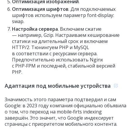
Оптимизация изображений
.
Оптимизация шрифтов
. Для подключаемых
шрифтов используем параметр font‑display:
swap.
Настройка сервера
. Включаем сжатие
— например, Gzip. Настраиваем кеширование
статики на длительный срок и включаем
HTTP/2. Тюнингуем PHP и MySQL
в соответствии с ресурсами сервера.
Предпочтительно использовать Nginx
с PHP‑FPM и последней, стабильной версией
PHP.
Адаптация под мобильные устройства
Значимость этого параметра подтвердил и сам
Google: в 2023 году компания официально объявила
о том, что переход на mobile‑firts indexing
завершён. Это значит, что Google индексирует
страницы с приоритетом мобильного контента.