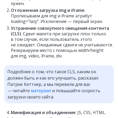
нужен.
Отложенная загрузка img и iframe
.
Прописываем для img и iframe атрибут
loading="lazy". Исключение — первый экран.
Устранение совокупного смещения контента
(CLS)
. Сдвиг макета при загрузке плох только
в том случае, если пользователь этого
не ожидает. Ожидаемые сдвиги не учитываются.
Резервируем место с помощью width/height
для img, video, iframe, div.
Подробнее о том, что такое CLS, каким он
должен быть и как его улучшить, рассказал
Патрик Кеттнер, а мы перевели для вас
— читайте
материал
и повышайте скорость
загрузки своего сайта.
Минификация и объединение
: JS, CSS, HTML.