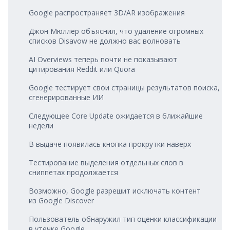
Google распространяет 3D/AR изображения
Джон Мюллер объяснил, что удаление огромных
списков Disavow не должно вас волновать
AI Overviews теперь почти не показывают
цитирования Reddit или Quora
Google тестирует свои страницы результатов поиска,
сгенерированные ИИ
Следующее Core Update ожидается в ближайшие
недели
В выдаче появилась кнопка прокрутки наверх
Тестирование выделения отдельных слов в
сниппетах продолжается
Возможно, Google разрешит исключать контент
из Google Discover
Пользователь обнаружил тип оценки классификации
в утечке Google