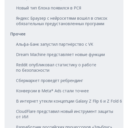
Новый тип блока появился в РСЯ
Яндекс Браузер с нейросетями вошёл в список
обязательных предустановленных программ
Прочее
Альфа‑Банк запустил партнёрство с VK
Dream Machine представляет новые функции
Reddit опубликовал статистику о работе
по безопасности
Сбермаркет проведёт ребрендинг
Конверсии в Meta* Ads стали точнее
В интернет утекли концепции Galaxy Z Flip 6 и Z Fold 6
CloudFlare представил новый инструмент защиты
от ИИ
Разработчик российских процессоров «Эльбрус»