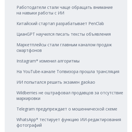
Работодатели стали чаще обращать внимание
на навыки работы с ИИ
Китайский стартап разрабатывает PenClab
ЦианGPT научился писать тексты объявления
Маркетплейсы стали главным каналом продаж
смартфонов
Instagram* изменил алгоритмы
На YouTube‑канале Топвизора прошла трансляция
ИИ попытался решить экзамен gaokao
Wildberries не оштрафовал продавцов за отсутствие
маркировки
Telegram предупреждает о мошеннической схеме
WhatsApp* тестирует функцию ИИ‑редактирования
фотографий