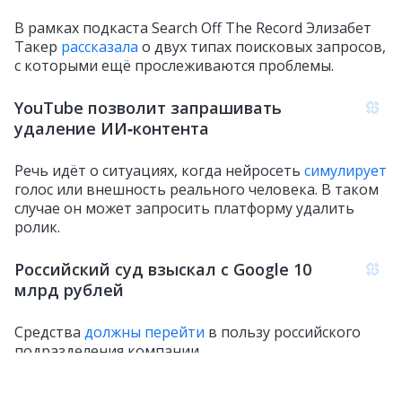
В рамках подкаста Search Off The Record Элизабет
Такер
рассказала
о двух типах поисковых запросов,
с которыми ещё прослеживаются проблемы.
YouTube позволит запрашивать
удаление ИИ‑контента
Речь идёт о ситуациях, когда нейросеть
симулирует
голос или внешность реального человека. В таком
случае он может запросить платформу удалить
ролик.
Российский суд взыскал с Google 10
млрд рублей
Средства
должны перейти
в пользу российского
подразделения компании.
В Google Search Console проблема