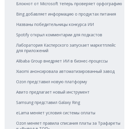
Блокнот от Microsoft теперь проверяет орфографию
Bing добавляет информацию о продуктах питания
Названы победительницы конкурса ИИ
Spotify открыл комментарии для подкастов
Лаборатория Касперского запускает маркетплейс
для приложений
Alibaba Group внедряет ИИ в бизнес‑процессы
Xiaomi анонсировала автоматизированный завод
Ozon представил новую платформу
Авито предлагает новый инструмент
Samsung представил Galaxy Ring
eLama меняет условия системы оплаты
Ozon меняет правила списания платы за Трафареты
и «Вывод в ТОП»