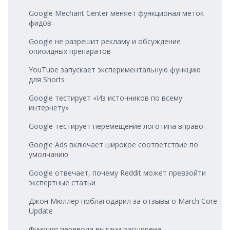
Google Mechant Center меняет функционал меток
фидов
Google не разрешит рекламу и обсуждение
опиоидных препаратов
YouTube запускает экспериментальную функцию
для Shorts
Google тестирует «Из источников по всему
интернету»
Google тестирует перемещение логотипа вправо
Google Ads включает широкое соответствие по
умолчанию
Google отвечает, почему Reddit может превзойти
экспертные статьи
Джон Мюллер поблагодарил за отзывы о March Core
Update
Функция перевода выдачи расширена