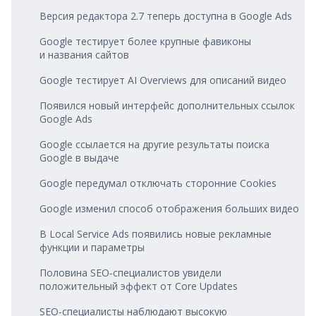
Версия редактора 2.7 теперь доступна в Google Ads
Google тестирует более крупные фавиконы
и названия сайтов
Google тестирует AI Overviews для описаний видео
Появился новый интерфейс дополнительных ссылок
Google Ads
Google ссылается на другие результаты поиска
Google в выдаче
Google передумал отключать сторонние Cookies
Google изменил способ отображения больших видео
В Local Service Ads появились новые рекламные
функции и параметры
Половина SEO‑специалистов увидели
положительный эффект от Core Updates
SEO‑специалисты наблюдают высокую