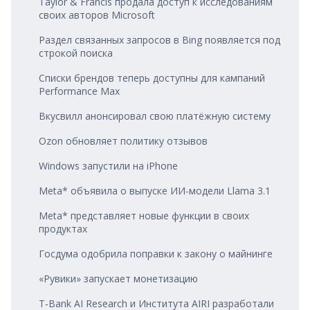
Taylor & Francis продала доступ к исследованиям
своих авторов Microsoft
Раздел связанных запросов в Bing появляется под
строкой поиска
Списки брендов теперь доступны для кампаний
Performance Max
Вкусвилл анонсировал свою платёжную систему
Ozon обновляет политику отзывов
Windows запустили на iPhone
Meta* объявила о выпуске ИИ‑модели Llama 3.1
Meta* представляет новые функции в своих
продуктах
Госдума одобрила поправки к закону о майнинге
«Рувики» запускает монетизацию
T‑Bank AI Research и Института AIRI разработали