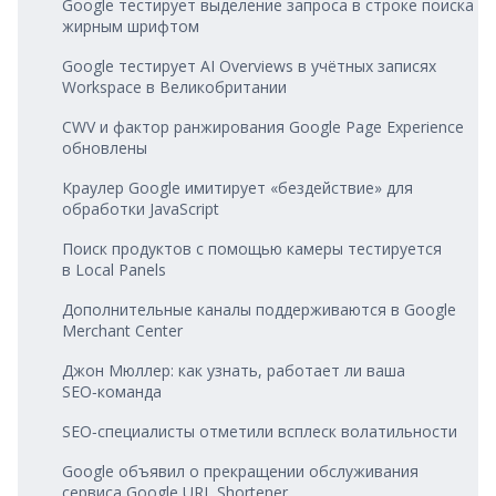
Google тестирует выделение запроса в строке поиска
жирным шрифтом
Google тестирует AI Overviews в учётных записях
Workspace в Великобритании
CWV и фактор ранжирования Google Page Experience
обновлены
Краулер Google имитирует «бездействие» для
обработки JavaScript
Поиск продуктов с помощью камеры тестируется
в Local Panels
Дополнительные каналы поддерживаются в Google
Merchant Center
Джон Мюллер: как узнать, работает ли ваша
SEO‑команда
SEO‑специалисты отметили всплеск волатильности
Google объявил о прекращении обслуживания
сервиса Google URL Shortener