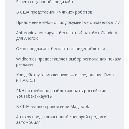
Schema.org провёл редизайн
В США представили «мягких» роботов
Приложение «Мой офис документы» обзавелось ИИ
Anthropic анонсирует бесплатный чат‑бот Claude AI
для Android
Ozon предлагает бесплатные видеообложки
Wildberries предоставляет выбор региона для показа
рекламы
Как действуют мошенники — исследование Ozon
и F.A.C.C.T
РКН потребовал разблокировать российские
YouTube‑аккаунты
В США вышло приложение Magibook
Авто.ру представил новый сценарий продажи
автомобиля