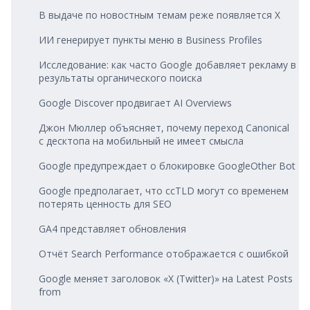
В выдаче по новостным темам реже появляется X
ИИ генерирует пункты меню в Business Profiles
Исследование: как часто Google добавляет рекламу в
результаты органического поиска
Google Discover продвигает AI Overviews
Джон Мюллер объясняет, почему переход Canonical
с десктопа на мобильный не имеет смысла
Google предупреждает о блокировке GoogleOther Bot
Google предполагает, что ccTLD могут со временем
потерять ценность для SEO
GA4 представляет обновления
Отчёт Search Performance отображается с ошибкой
Google меняет заголовок «X (Twitter)» на Latest Posts
from