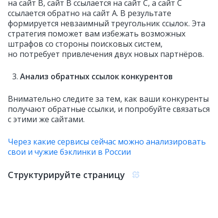
на сайт B, сайт B ссылается на сайт C, а сайт C
ссылается обратно на сайт A. В результате
формируется невзаимный треугольник ссылок. Эта
стратегия поможет вам избежать возможных
штрафов со стороны поисковых систем,
но потребует привлечения двух новых партнёров.
Анализ обратных ссылок конкурентов
Внимательно следите за тем, как ваши конкуренты
получают обратные ссылки, и попробуйте связаться
с этими же сайтами.
Через какие сервисы сейчас можно анализировать
свои и чужие бэклинки в России
Структурируйте страницу
Лендинг с большим количеством текста
без подзаголовков выглядит не очень