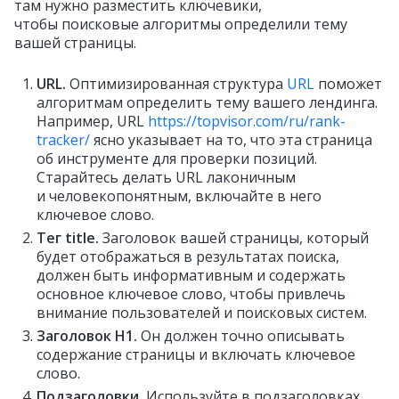
там нужно разместить ключевики,
чтобы поисковые алгоритмы определили тему
вашей страницы.
URL.
Оптимизированная структура
URL
поможет
алгоритмам определить тему вашего лендинга.
Например, URL
https://topvisor.com/ru/rank-
tracker/
ясно указывает на то, что эта страница
об инструменте для проверки позиций.
Старайтесь делать URL лаконичным
и человекопонятным, включайте в него
ключевое слово.
Тег title.
Заголовок вашей страницы, который
будет отображаться в результатах поиска,
должен быть информативным и содержать
основное ключевое слово, чтобы привлечь
внимание пользователей и поисковых систем.
Заголовок H1.
Он должен точно описывать
содержание страницы и включать ключевое
слово.
Подзаголовки.
Используйте в подзаголовках