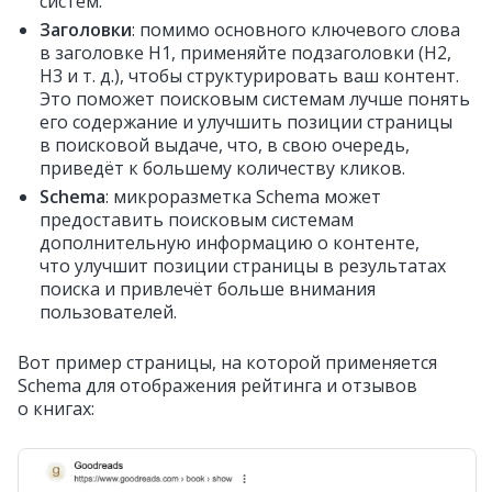
систем.
Заголовки
: помимо основного ключевого слова
в заголовке H1, применяйте подзаголовки (H2,
H3 и т. д.), чтобы структурировать ваш контент.
Это поможет поисковым системам лучше понять
его содержание и улучшить позиции страницы
в поисковой выдаче, что, в свою очередь,
приведёт к большему количеству кликов.
Schema
: микроразметка Schema может
предоставить поисковым системам
дополнительную информацию о контенте,
что улучшит позиции страницы в результатах
поиска и привлечёт больше внимания
пользователей.
Вот пример страницы, на которой применяется
Schema для отображения рейтинга и отзывов
о книгах: