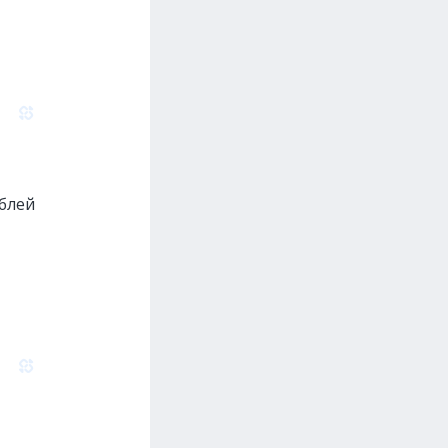
ублей