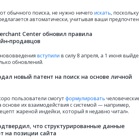
 от обычного поиска, не нужно ничего
искать
, поскольку
редлагается автоматически, учитывая ваши предпочтен
erchant Center обновил правила
айн‑продавцов
 нововведения
вступили
в силу 8 апреля, а 1 июня выйде
лько обновлений.
одал новый патент на поиск на основе личной
скоро пользователи смогут
формулировать
человечески
а основе их взаимодействия с системой — например,
ецепт жареной индейки, который я недавно читал».
одтвердил, что структурированные данные
т на позиции сайта