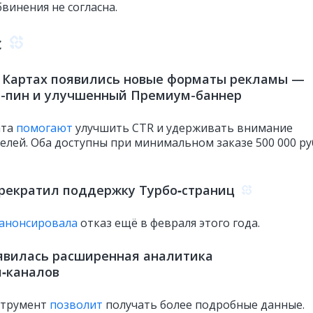
винения не согласна.
с
с Картах появились новые форматы рекламы —
-пин и улучшенный Премиум-баннер
ата
помогают
улучшить CTR и удерживать внимание
елей. Оба доступны при минимальном заказе 500 000 р
рекратил поддержку Турбо‑страниц
анонсировала
отказ ещё в февраля этого года.
явилась расширенная аналитика
‑каналов
струмент
позволит
получать более подробные данные.