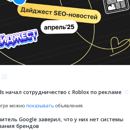
ds начал сотрудничество с Roblox по рекламе
игре можно
показывать
объявления.
итель Google заверил, что у них нет системы
вания брендов