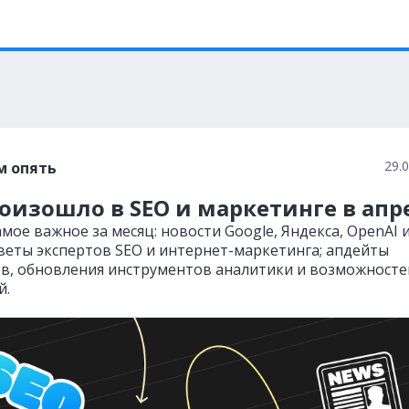
29.
м опять
оизошло в SEO и маркетинге в апр
мое важное за месяц: новости Google, Яндекса, OpenAI 
оветы экспертов SEO и интернет-маркетинга; апдейты
в, обновления инструментов аналитики и возможносте
й.