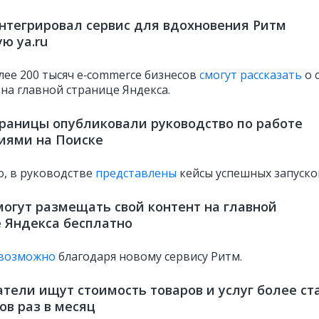
нтегрировал сервис для вдохновения Ритм
ую ya.ru
лее 200 тысяч e‑commerce бизнесов
смогут рассказать
о 
 на главной странице Яндекса.
аницы опубликовали руководство по работе
иями на Поиске
о, в руководстве
представлены
кейсы успешных запуско
огут размещать свой контент на главной
 Яндекса бесплатно
возможно
благодаря новому сервису Ритм.
тели ищут стоимость товаров и услуг более ст
в раз в месяц