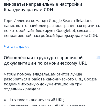
виноваты неправильные настройки
брандмауэра или CDN
Гэри Иллис из команды Google Search Relations
написал, что наиболее распространённая причина,
по которой сайт блокирует Googlebot, связана с
неправильной настройкой брандмауэра или CDN.
Читать далее
Обновлённая структура справочной
документации по каноническому URL
Чтобы помочь владельцам сайтов лучше
разобраться в работе канонического URL, Google
поделил исходную документацию на три
отдельных раздела:
Что такое канонический URL;
Как указать канонический URL через тег