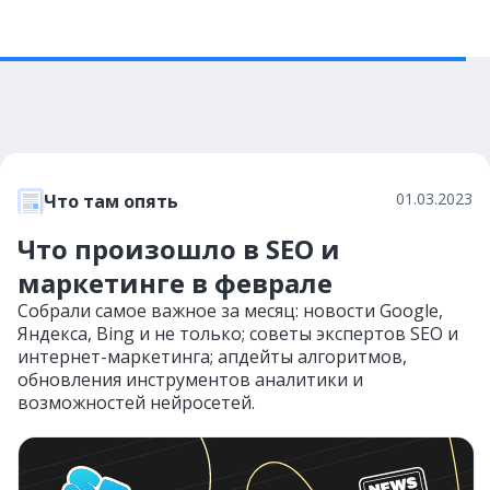
01.03.2023
Что там опять
Что произошло в SEO и
маркетинге в феврале
Собрали самое важное за месяц: новости Google,
Яндекса, Bing и не только; советы экспертов SEO и
интернет-маркетинга; апдейты алгоритмов,
обновления инструментов аналитики и
возможностей нейросетей.