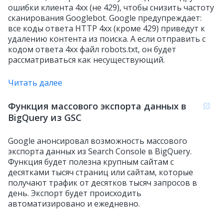
ошибки клиента 4xx (не 429), чтобы снизить частоту
сканирования Googlebot. Google предупреждает:
все коды ответа HTTP 4xx (кроме 429) приведут к
удалению контента из поиска. А если отправить с
кодом ответа 4xx файл robots.txt, он будет
рассматриваться как несуществующий.
Читать далее
Функция массового экспорта данных в
BigQuery из GSC
Google анонсировал возможность массового
экспорта данных из Search Console в BigQuery.
Функция будет полезна крупным сайтам с
десятками тысяч страниц или сайтам, которые
получают трафик от десятков тысяч запросов в
день. Экспорт будет происходить
автоматизировано и ежедневно.