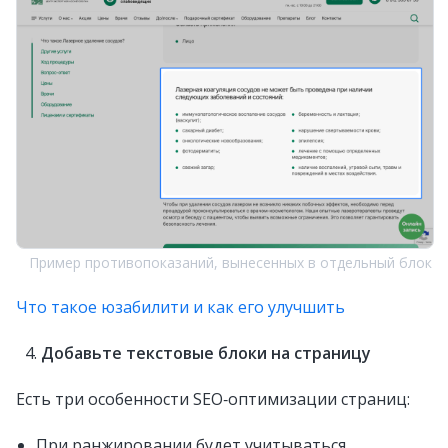
Пример противопоказаний, вынесенных в отдельный блок
Что такое юзабилити и как его улучшить
Добавьте текстовые блоки на страницу
Есть три особенности SEO‑оптимизации страниц:
При ранжировании будет учитываться