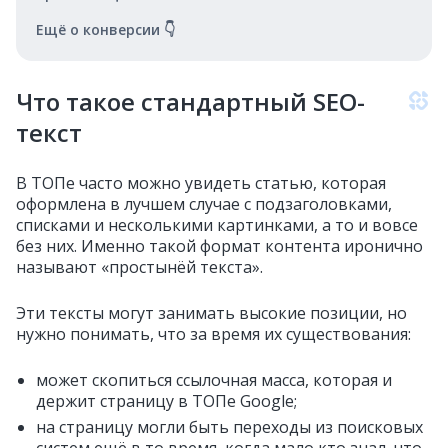
Ещё о конверсии 👇
Что такое стандартный SEO-
текст
В ТОПе часто можно увидеть статью, которая
оформлена в лучшем случае с подзаголовками,
списками и несколькими картинками, а то и вовсе
без них. Именно такой формат контента иронично
называют «простынёй текста».
Эти тексты могут занимать высокие позиции, но
нужно понимать, что за время их существования:
может скопиться ссылочная масса, которая и
держит страницу в ТОПе Google;
на страницу могли быть переходы из поисковых
систем ещё в то время, когда мало кто знал, что