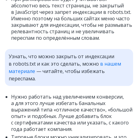
абсолютно весь текст страницы, не закрытый
в JavaScript через запрет индексации в robots.txt.
Именно поэтому на больших сайтах меню часто
закрывают для индексации, чтобы не размывать
релевантность страниц и не увеличивать
переспам по определённым словам.
Узнать, что можно закрыть от индексации
в robots.txt и как это сделать, можно
в нашем
материале
— читайте, чтобы избежать
переспама.
Нужно работать над увеличением конверсии,
а для этого лучше избегать банальных
выражений типа «отличное качество», «большой
опыт» и подобных. Лучше добавить блок
с сертификатами качества или указать, с какого
года работает компания.
Типовые блоки можно уникализировать, и это