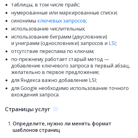
таблицы, в том числе прайс;
нумерованные или маркированные списки;
синонимы
ключевых запросов
;
использование числительных;
использование биграмм (двусловники)
и униграмм (однословники) запросов и
LSI
;
отсутствие переспама по ключам;
по‑прежнему работает старый метод —
добавление ключевого запроса в первый абзац,
желательно в первое предложение;
для Яндекса важно добавление LSI;
для Google необходимо использование точного
вхождения запроса.
Страницы услуг
Определите, нужно ли менять формат
шаблонов страниц