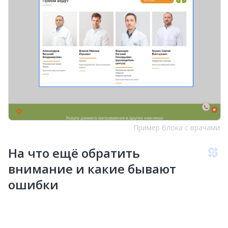
Пример блока с врачами
На что ещё обратить
внимание и какие бывают
ошибки
Разница между мобильной
и десктопной версиями сайта