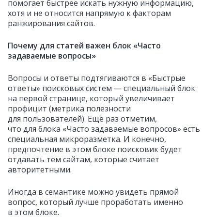
помогает быстрее искать нужную информацию,
хотя и не относится напрямую к факторам
ранжирования сайтов.
Почему для статей важен блок «Часто
задаваемые вопросы»
Вопросы и ответы подтягиваются в «Быстрые
ответы» поисковых систем — специальный блок
на первой странице, который увеличивает
профицит (метрика полезности
для пользователей). Ещё раз отметим,
что для блока «Часто задаваемые вопросов» есть
специальная микроразметка. И конечно,
предпочтение в этом блоке поисковик будет
отдавать тем сайтам, которые считает
авторитетными.
Иногда в семантике можно увидеть прямой
вопрос, который лучше проработать именно
в этом блоке.