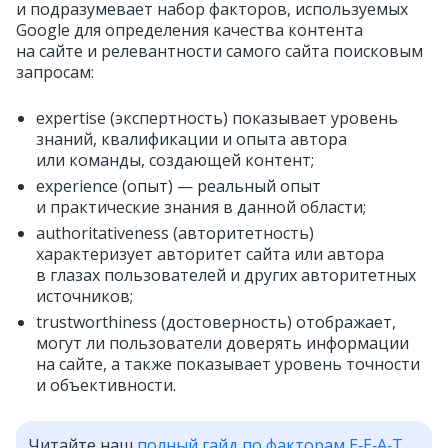
и подразумевает набор факторов, используемых
Google для определения качества контента
на сайте и релевантности самого сайта поисковым
запросам:
expertise (экспертность) показывает уровень
знаний, квалификации и опыта автора
или команды, создающей контент;
experience (опыт) — реальный опыт
и практические знания в данной области;
authoritativeness (авторитетность)
характеризует авторитет сайта или автора
в глазах пользователей и других авторитетных
источников;
trustworthiness (достоверность) отображает,
могут ли пользователи доверять информации
на сайте, а также показывает уровень точности
и объективности.
Читайте наш
полный гайд по факторам E‑E‑A‑T,