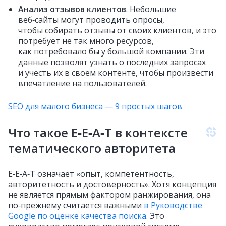
Анализ отзывов клиентов
. Небольшие
веб‑сайты могут проводить опросы,
чтобы собирать отзывы от своих клиентов, и это
потребует не так много ресурсов,
как потребовало бы у большой компании. Эти
данные позволят узнать о последних запросах
и учесть их в своём контенте, чтобы произвести
впечатление на пользователей.
SEO для малого бизнеса — 9 простых шагов
Что такое E‑E‑A‑T в контексте
тематического авторитета
E‑E‑A‑T означает «опыт, компетентность,
авторитетность и достоверность». Хотя концепция
не является прямым фактором ранжирования, она
по‑прежнему считается важными
в Руководстве
Google по оценке качества поиска
. Это