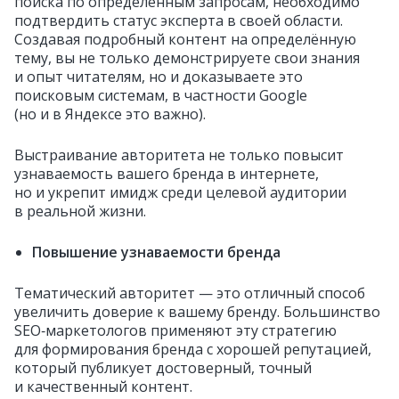
поиска по определённым запросам, необходимо
подтвердить статус эксперта в своей области.
Создавая подробный контент на определённую
тему, вы не только демонстрируете свои знания
и опыт читателям, но и доказываете это
поисковым системам, в частности Google
(но и в Яндексе это важно).
Выстраивание авторитета не только повысит
узнаваемость вашего бренда в интернете,
но и укрепит имидж среди целевой аудитории
в реальной жизни.
Повышение узнаваемости бренда
Тематический авторитет — это отличный способ
увеличить доверие к вашему бренду. Большинство
SEO‑маркетологов применяют эту стратегию
для формирования бренда с хорошей репутацией,
который публикует достоверный, точный
и качественный контент.