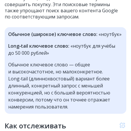
совершить покупку. Эти поисковые термины
также упрощают поиск вашего контента Google
по соответствующим запросам.
Обычное (широкое) ключевое слово:
«ноутбук»
Long‑tail ключевое слово:
«ноутбук для учёбы
до 50 000 рублей»
Обычное ключевое слово — общее
и высокочастотное, но малоконкретное.
Long‑tail (длиннохвостовый) вариант более
длинный, конкретный запрос с меньшей
конкуренцией, но с большей вероятностью
конверсии, потому что он точнее отражает
намерения пользователя.
Как отслеживать