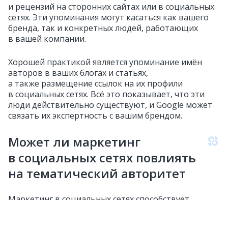
и рецензий на сторонних сайтах или в социальных
сетях. Эти упоминания могут касаться как вашего
бренда, так и конкретных людей, работающих
в вашей компании.
Хорошей практикой является упоминание имён
авторов в ваших блогах и статьях,
а также размещение ссылок на их профили
в социальных сетях. Всё это показывает, что эти
люди действительно существуют, и Google может
связать их экспертность с вашим брендом.
Может ли маркетинг
в социальных сетях повлиять
на тематический авторитет
Маркетинг в социальных сетях способствует
созданию пользовательского контента, который
можно использовать в своих интересах.