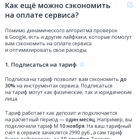
Как ещё можно сэкономить
на оплате сервиса?
Помимо динамического алгоритма проверок
в Google, есть и другие лайфхаки, которые помогут
вам сэкономить на оплате сервиса
и оптимизировать свои расходы.
1. Подписаться на тариф
Подписка на тариф позволит вам сэкономить
до
30%
на инструментах сервиса. Подписаться
на тариф могут как физические, так и юридические
лица.
Тариф работает как депозит и подключается
на расчётный период —
один месяц
. Например, вы
подключили тариф М
10 ноября
. На ваш тарифный
счёт в сервисе зачислятся 2990 руб., а сам тариф
будет действовать до
10 декабря
. Тратить