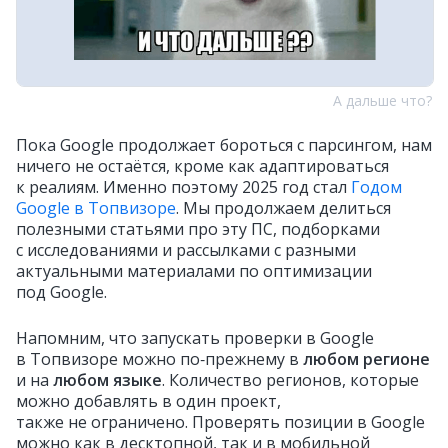
А дальше что?
Пока Google продолжает бороться с парсингом, нам
ничего не остаётся, кроме как адаптироваться
к реалиям. Именно поэтому 2025 год стал
Годом
Google в Топвизоре
. Мы продолжаем делиться
полезными статьями про эту ПС, подборками
с исследованиями и рассылками с разными
актуальными материалами по оптимизации
под Google.
Напомним, что запускать проверки в Google
в Топвизоре можно по‑прежнему в
любом регионе
и на
любом языке
. Количество регионов, которые
можно добавлять в один проект,
также не ограничено. Проверять позиции в Google
можно как в десктопной, так и в мобильной