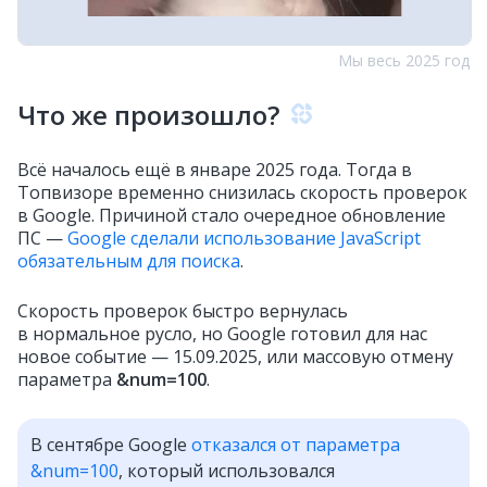
Мы весь 2025 год
Что же произошло?
Всё началось ещё в январе 2025 года. Тогда в
Топвизоре временно снизилась скорость проверок
в Google. Причиной стало очередное обновление
ПС —
Google сделали использование JavaScript
обязательным для поиска
.
Скорость проверок быстро вернулась
в нормальное русло, но Google готовил для нас
новое событие — 15.09.2025, или массовую отмену
параметра
&num=100
.
В сентябре Google
отказался от параметра
&num=100
, который использовался