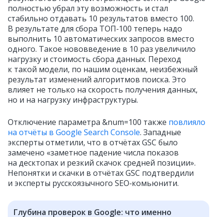
полностью убрал эту возможность и стал
стабильно отдавать 10 результатов вместо 100.
В результате для сбора ТОП‑100 теперь надо
выполнить 10 автоматических запросов вместо
одного. Такое нововведение в 10 раз увеличило
нагрузку и стоимость сбора данных. Переход
к такой модели, по нашим оценкам, неизбежный
результат изменений алгоритмов поиска. Это
влияет не только на скорость получения данных,
но и на нагрузку инфраструктуры.
Отключение параметра &num=100 также
повлияло
на отчёты в Google Search Console
. Западные
эксперты отметили, что в отчётах GSC было
замечено «заметное падение числа показов
на десктопах и резкий скачок средней позиции».
Непонятки и скачки в отчётах GSC подтвердили
и эксперты русскоязычного SEO‑комьюнити.
Глубина проверок в Google: что именно