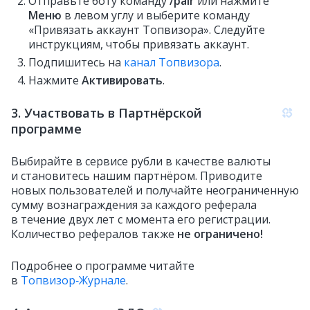
Отправьте боту команду
/pair
или нажмите
Меню
в левом углу и выберите команду
«Привязать аккаунт Топвизора». Следуйте
инструкциям, чтобы привязать аккаунт.
Подпишитесь на
канал Топвизора
.
Нажмите
Активировать
.
3. Участвовать в Партнёрской
программе
Выбирайте в сервисе рубли в качестве валюты
и становитесь нашим партнёром. Приводите
новых пользователей и получайте неограниченную
сумму вознаграждения за каждого реферала
в течение двух лет с момента его регистрации.
Количество рефералов также
не ограничено!
Подробнее о программе читайте
в
Топвизор‑Журнале
.