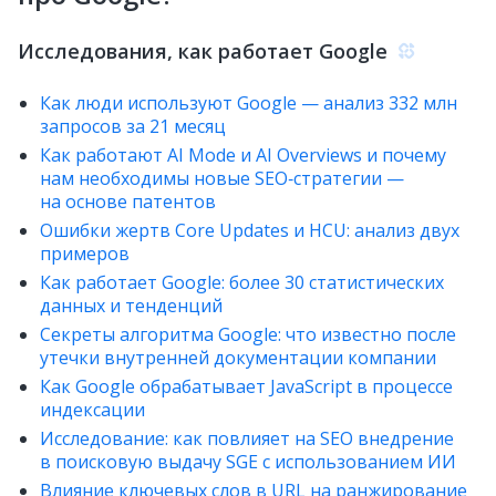
Исследования, как работает Google
Как люди используют Google — анализ 332 млн
запросов за 21 месяц
Как работают AI Mode и AI Overviews и почему
нам необходимы новые SEO‑стратегии —
на основе патентов
Ошибки жертв Core Updates и HCU: анализ двух
примеров
Как работает Google: более 30 статистических
данных и тенденций
Секреты алгоритма Google: что известно после
утечки внутренней документации компании
Как Google обрабатывает JavaScript в процессе
индексации
Исследование: как повлияет на SEO внедрение
в поисковую выдачу SGE с использованием ИИ
Влияние ключевых слов в URL на ранжирование