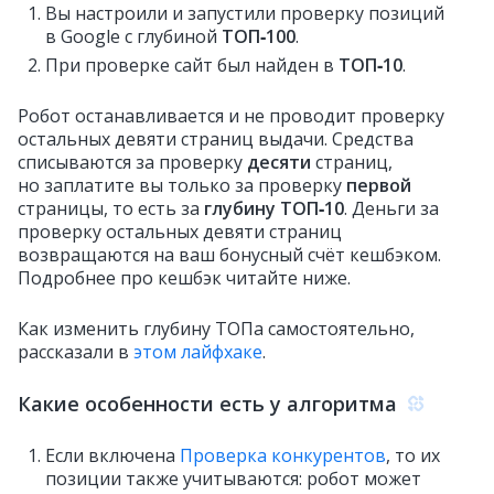
Вы настроили и запустили проверку позиций
в Google с глубиной
ТОП‑100
.
При проверке сайт был найден в
ТОП‑10
.
Робот останавливается и не проводит проверку
остальных девяти страниц выдачи. Средства
списываются за проверку
десяти
страниц,
но заплатите вы только за проверку
первой
страницы, то есть за
глубину ТОП‑10
. Деньги за
проверку остальных девяти страниц
возвращаются на ваш бонусный счёт кешбэком.
Подробнее про кешбэк читайте ниже.
Как изменить глубину ТОПа самостоятельно,
рассказали в
этом лайфхаке
.
Какие особенности есть у алгоритма
Если включена
Проверка конкурентов
, то их
позиции также учитываются: робот может