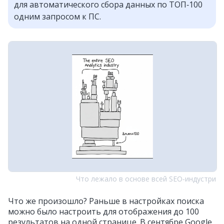
для автоматического сбора данных по ТОП‑100
одним запросом к ПС.
Что лежало в основе всей SEO‑индустри
Что же произошло? Раньше в настройках поиска
можно было настроить для отображения до 100
результатов на одной странице. В сентябре Google