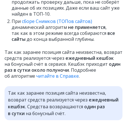
продолжать проверку дальше, пока не соберёт
данные об их позициях. Даже если ваш сайт уже
найден в ТОП‑10.
При
сборе Снимков (ТОПов сайтов)
динамический алгоритм
не применяется
,
так как в этом режиме всегда собираются
все
сайты
до конца выбранной глубины.
Так как заранее позиция сайта неизвестна, возврат
средств реализуется через
ежедневный кешбэк
на бонусный счёт в сервисе. Кешбэк приходит
один
раз в сутки около полуночи
. Подробнее
об алгоритме
читайте в Справке
.
Так как заранее позиция сайта неизвестна,
возврат средств реализуется через
ежедневный
кешбэк
. Средства возвращаются
один раз
в сутки
на бонусный счёт.