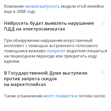
Компания
начала выпускать
модели этой линейки
еще в 2008 году.
Нейросеть будет выявлять нарушения
ПДД на электросамокатах
При обнаружении нарушения искусственный
интеллект с помощью встроенного голосового
помощника вежливо
попросит
водителя спешиться
на пешеходном переходе или прекратить езду
вдвоём.
В Государственной Думе выступили
против запрета скидок
на маркетплейсах
Такие ограничения
могут привести
к потере около
54 тысяч рублей в год для каждого домохозяйства
в России.