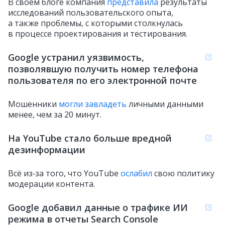
В своем блоге компания
представила
результаты
исследований пользовательского опыта,
а также проблемы, с которыми столкнулась
в процессе проектирования и тестирования.
Google устранил уязвимость,
позволявшую получить номер телефона
пользователя по его электронной почте
Мошенники
могли завладеть
личными данными
менее, чем за 20 минут.
На YouTube стало больше вредной
дезинформации
Всё из‑за того, что YouTube
ослабил
свою политику
модерации контента.
Google добавил данные о трафике ИИ
режима в отчеты Search Console