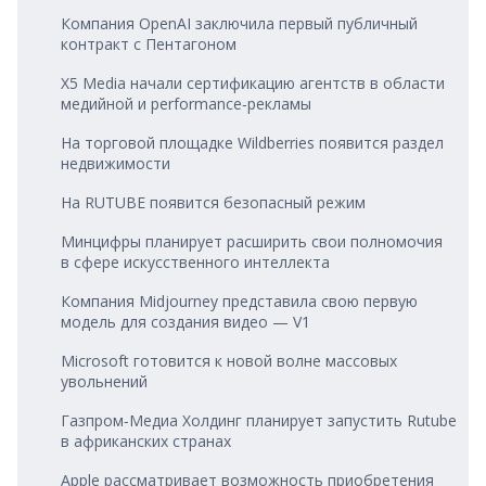
Компания OpenAI заключила первый публичный
контракт с Пентагоном
X5 Media начали сертификацию агентств в области
медийной и performance‑рекламы
На торговой площадке Wildberries появится раздел
недвижимости
На RUTUBE появится безопасный режим
Минцифры планирует расширить свои полномочия
в сфере искусственного интеллекта
Компания Midjourney представила свою первую
модель для создания видео — V1
Microsoft готовится к новой волне массовых
увольнений
Газпром‑Медиа Холдинг планирует запустить Rutube
в африканских странах
Apple рассматривает возможность приобретения