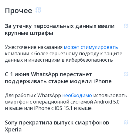
Прочее
За утечку персональных данных ввели
крупные штрафы
Ужесточение наказания
может стимулировать
компании к более серьёзному подходу к защите
данных и инвестициям в кибербезопасность
С 1 июня WhatsApp перестанет
поддерживать старые модели iPhone
Для работы с WhatsApp
необходимо
использовать
смартфон с операционной системой Android 5.0
и выше или iPhone с iOS 15.1 и выше.
Sony прекратила выпуск смартфонов
Xperia