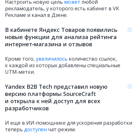
Настроить новую цель
может
любой
рекламодатель, у которого есть кабинет в VK
Рекламе и канал в Дзене.
В кабинете Яндекс Товаров появились
новые функции для анализа рейтинга
интернет‑магазина и отзывов
Кроме того,
увеличилось
количество ссылок,
к каждой из которых добавлены специальные
UTM‑метки.
Yandex B2B Tech представил новую
версию платформы SourceCraft
и открыла к ней доступ для всех
разработчиков
И еще в ИИ‑помощнике для ускорения разработки
теперь
доступен
чат‑режим.