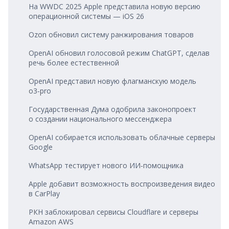
На WWDC 2025 Apple представила новую версию
операционной системы — iOS 26
Ozon обновил систему ранжирования товаров
OpenAI обновил голосовой режим ChatGPT, сделав
речь более естественной
OpenAI представил новую флагманскую модель
o3‑pro
Государственная Дума одобрила законопроект
о создании национального мессенджера
OpenAI собирается использовать облачные серверы
Google
WhatsApp тестирует нового ИИ‑помощника
Apple добавит возможность воспроизведения видео
в CarPlay
РКН заблокировал сервисы Cloudflare и серверы
Amazon AWS