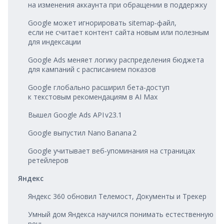
на изменения аккаунта при обращении в поддержку
Google может игнорировать sitemap‑файл,
если не считает контент сайта новым или полезным
для индексации
Google Ads меняет логику распределения бюджета
для кампаний с расписанием показов
Google глобально расширил бета‑доступ
к текстовым рекомендациям в AI Max
Вышел Google Ads API v23.1
Google выпустил Nano Banana 2
Google учитывает веб‑упоминания на страницах
ретейлеров
Яндекс
Яндекс 360 обновил Телемост, Документы и Трекер
Умный дом Яндекса научился понимать естественную
речь