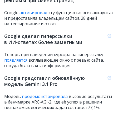
рекламы при смене страниц
Google
активировал
эту функцию во всех аккаунтах
и предоставила владельцам сайтов 28 дней
на тестирование и отказ.
Google сделал гиперссылки
в ИИ‑ответах более заметными
Теперь при наведении курсора на гиперссылку
появляется
всплывающее окно с превью сайта,
откуда была взята информация.
Google представил обновлённую
модель Gemini 3.1 Pro
Модель
продемонстрировала
высокие результаты
в бенчмарке ARC‑AGI‑2, где её успех в решении
незнакомых логических задач составил 77,1%.