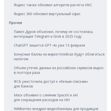
Яндекс также обновил алгоритм расчёта ИКС
Яндекс 360 обновил виртуальный офис
Прочее
Павел Дуров объяснил, почему не состоялась
интеграция Telegram и Grok в 2025 году
ChatGPT лишится GPT‑4o уже 13 февраля
Бонусные баллы на маркетплейсах будут облагаться
налогом
Объем утечек данных из российских сервисов вырос
в полтора раза
ФСБ ужесточила доступ к «белым спискам»
для банков
Маск объявил о слиянии SpaceX и xAI
для сокращения расходов на ИИ
Wildberries внедрил видеобаннеры для продавцов