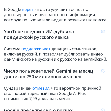
В Google
верят
, что это улучшит точность,
достоверность и релевантность информации,
которую пользователи видят в результатах поиска.
YouTube внедрил ИИ‑дубляж c
поддержкой русского языка
Система
поддерживает
двадцать семь языков,
включая русский, и позволяет дублировать видео
с английского на русский и с русского на английский.
Число пользователей Gemini за месяц
достигло 750 миллионов человек
Сундар Пичаи
отметил
, что вероятной причиной
стал новый тарифный план Google AI Plus
стоимостью 7,99 доллара в месяц.
Google предупредил о рисках