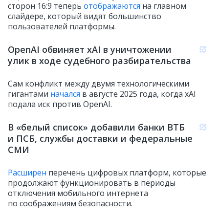
сторон 16:9 теперь
отображаются
на главном
слайдере, который видят большинство
пользователей платформы.
OpenAI обвиняет xAI в уничтожении
улик в ходе судебного разбирательства
Сам конфликт между двумя технологическими
гигантами
начался
в августе 2025 года, когда xAI
подала иск против OpenAI.
В «белый список» добавили банки ВТБ
и ПСБ, службы доставки и федеральные
СМИ
Расширен
перечень цифровых платформ, которые
продолжают функционировать в периоды
отключения мобильного интернета
по соображениям безопасности.