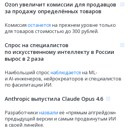
Ozon увеличит комиссии для продавцов
за продажу определённых товаров
Комиссия
останется
на прежнем уровне только
для товаров стоимостью до 300 рублей.
Спрос на специалистов
по искусственному интеллекту в России
вырос в 2 раза
Наибольший спрос
наблюдается
на ML‑
и AI‑инженеров, нейрокреаторов и специалистов
по фасилитации ИИ.
Anthropic выпустила Claude Opus 4.6
Разработчики
назвали
её «прямым апгрейдом»
предыдущей версии и самым продвинутым ИИ
в своей линейке.