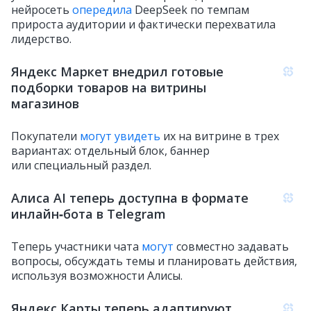
нейросеть
опередила
DeepSeek по темпам
прироста аудитории и фактически перехватила
лидерство.
Яндекс Маркет внедрил готовые
подборки товаров на витрины
магазинов
Покупатели
могут увидеть
их на витрине в трех
вариантах: отдельный блок, баннер
или специальный раздел.
Алиса AI теперь доступна в формате
инлайн‑бота в Telegram
Теперь участники чата
могут
совместно задавать
вопросы, обсуждать темы и планировать действия,
используя возможности Алисы.
Яндекс Карты теперь адаптируют