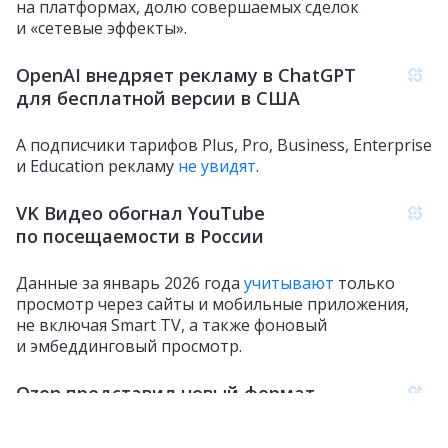
на платформах, долю совершаемых сделок
и «сетевые эффекты».
OpenAI внедряет рекламу в ChatGPT
для бесплатной версии в США
А подписчики тарифов Plus, Pro, Business, Enterprise
и Education рекламу
не увидят
.
VK Видео обогнал YouTube
по посещаемости в России
Данные за январь 2026 года
учитывают
только
просмотр через сайты и мобильные приложения,
не включая Smart TV, а также фоновый
и эмбеддинговый просмотр.
Ozon представил новый формат
рекламы для продавцов