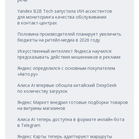
Yandex B2B Tech запустила ИИ‑ассистентов
для мониторинга качества обслуживания
в контакт‑центрах
Половина производителей планирует увеличить
бюджеты на ритейл‑медиа в 2026 году
Искусственный интеллект Яндекса научился
предсказывать действия мошенников в рекламе
Яндекс определился с основным покупателем
«Авто.ру»
Алиса AI впервые обошла китайский DeepSeek
по количеству загрузок
Яндекс Маркет внедрил готовые подборки товаров
на витрины магазинов
Алиса AI теперь доступна в формате инлайн‑бота
в Telegram
Яндекс Карты теперь адаптируют маршруты