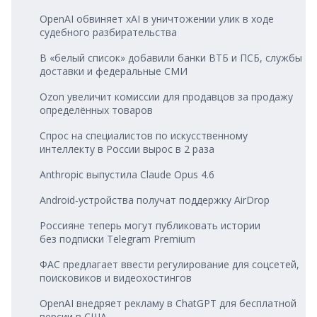
OpenAI обвиняет xAI в уничтожении улик в ходе
судебного разбирательства
В «белый список» добавили банки ВТБ и ПСБ, службы
доставки и федеральные СМИ
Ozon увеличит комиссии для продавцов за продажу
определённых товаров
Спрос на специалистов по искусственному
интеллекту в России вырос в 2 раза
Anthropic выпустила Claude Opus 4.6
Android‑устройства получат поддержку AirDrop
Россияне теперь могут публиковать истории
без подписки Telegram Premium
ФАС предлагает ввести регулирование для соцсетей,
поисковиков и видеохостингов
OpenAI внедряет рекламу в ChatGPT для бесплатной
версии в США