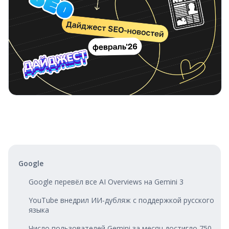
Google
Google перевёл все AI Overviews на Gemini 3
YouTube внедрил ИИ‑дубляж c поддержкой русского
языка
Число пользователей Gemini за месяц достигло 750