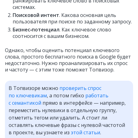
ранжировать ключевое слово в поисковых
системах.
Поисковой интент
. Какова основная цель
пользователя при поиске по заданному запросу.
Бизнес‑потенциал
. Как ключевое слово
соотносится с вашим бизнесом.
Однако, чтобы оценить потенциал ключевого
слова, простого бесплатного поиска в Google будет
недостаточно. Нужно проанализировать их спрос
и частоту — с этим тоже поможет Топвизор.
В Топвизоре можно
проверить спрос
по ключевикам
, а потом гибко
работать
с семантикой
прямо в интерфейсе — например,
переместить нулевики в отдельную группу,
отметить тегом или удалить. А стоит ли
оставлять ключевые фразы с нулевой частотой
в проекте, вы узнаете из
этой статьи
.