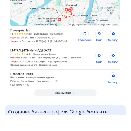
Создание бизнес‑профиля Google бесплатно
и доступно для местных компаний. Но в России
это не так легко. О том, как всё‑таки это сделать,